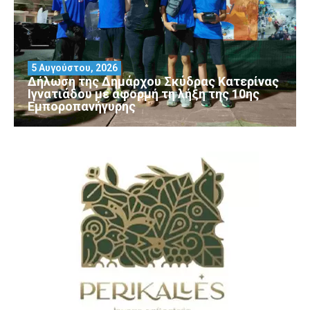
5 Αυγούστου, 2026
Δήλωση της Δημάρχου Σκύδρας Κατερίνας
Ιγνατιάδου με αφορμή τη λήξη της 10ης
Εμποροπανήγυρης