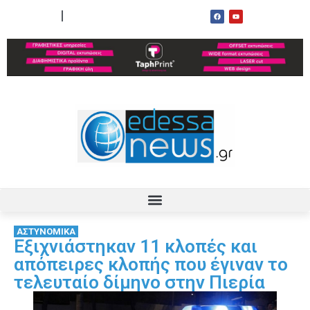
ΟΡΟΙ ΧΡΗΣΗΣ
ΕΠΙΚΟΙΝΩΝΙΑ
ΑΣΤΥΝΟΜΙΚΑ
Εξιχνιάστηκαν 11 κλοπές και
απόπειρες κλοπής που έγιναν το
τελευταίο δίμηνο στην Πιερία