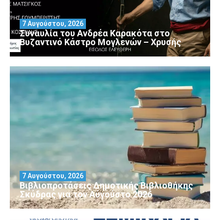
7 Αυγούστου, 2026
Συναυλία του Ανδρέα Καρακότα στο
Βυζαντινό Κάστρο Μογλενών – Χρυσής
7 Αυγούστου, 2026
Βιβλιοπροτάσεις Δημοτικής Βιβλιοθήκης
Σκύδρας για τον Αύγούστο 2026