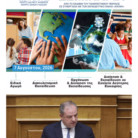
7 Αυγούστου, 2026
Μοριοδοτούμενα Σεμινάρια από το
Πανεπιστήμιο Πειραιά