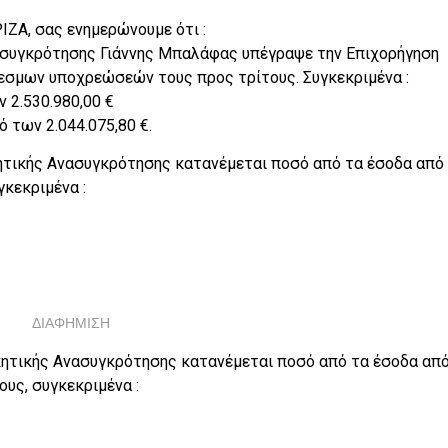
ΙΖΑ, σας ενημερώνουμε ότι :
ασυγκρότησης Γιάννης Μπαλάφας υπέγραψε την Επιχορήγηση
εσμων υποχρεώσεών τους προς τρίτους. Συγκεκριμένα :
 2.530.980,00 €
 των 2.044.075,80 €.
ητικής Ανασυγκρότησης κατανέμεται ποσό από τα έσοδα από
κεκριμένα :
ΔΙΑΦΗΜΙΣΗ
κητικής Ανασυγκρότησης κατανέμεται ποσό από τα έσοδα από
υς, συγκεκριμένα :