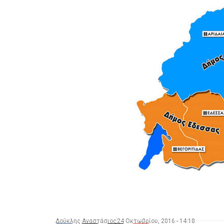
Δούκλης Αναστάσιος
24 Οκτωβρίου, 2016 - 14:18