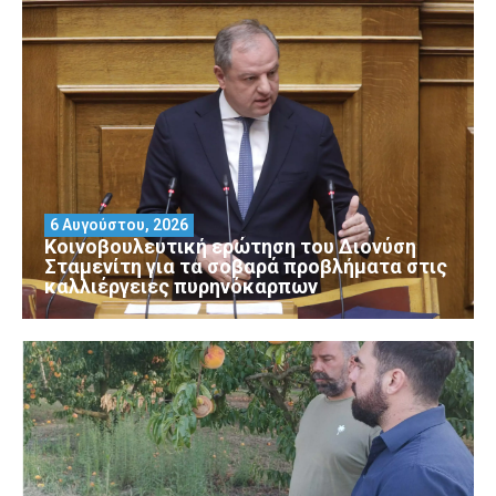
6 Αυγούστου, 2026
Κοινοβουλευτική ερώτηση του Διονύση
Σταμενίτη για τα σοβαρά προβλήματα στις
καλλιέργειες πυρηνόκαρπων