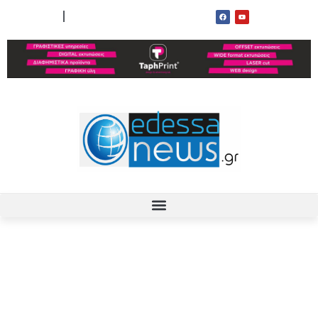
ΟΡΟΙ ΧΡΗΣΗΣ
ΕΠΙΚΟΙΝΩΝΙΑ