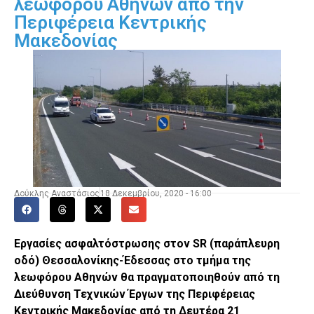
λεωφόρου Αθηνών από την
Περιφέρεια Κεντρικής
Μακεδονίας
Δούκλης Αναστάσιος
18 Δεκεμβρίου, 2020 - 16:00
Εργασίες ασφαλτόστρωσης στον
SR
(παράπλευρη
οδό) Θεσσαλονίκης-Έδεσσας στο τμήμα της
λεωφόρου Αθηνών θα πραγματοποιηθούν από τη
Διεύθυνση Τεχνικών Έργων της Περιφέρειας
Κεντρικής Μακεδονίας από τη Δευτέρα 21