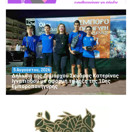
5 Αυγούστου, 2026
Δήλωση της Δημάρχου Σκύδρας Κατερίνας
Ιγνατιάδου με αφορμή τη λήξη της 10ης
Εμποροπανήγυρης