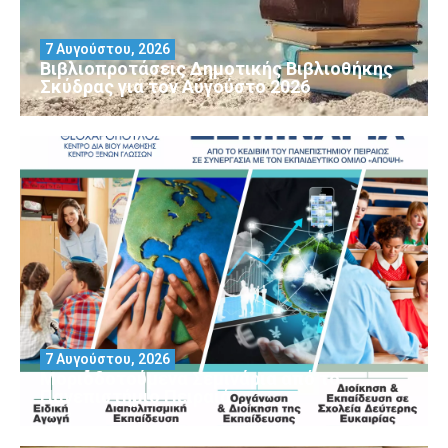
7 Αυγούστου, 2026
Βιβλιοπροτάσεις Δημοτικής Βιβλιοθήκης
Σκύδρας για τον Αύγούστο 2026
7 Αυγούστου, 2026
Μοριοδοτούμενα Σεμινάρια από το
Πανεπιστήμιο Πειραιά