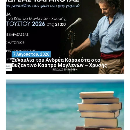
7 Αυγούστου, 2026
Συναυλία του Ανδρέα Καρακότα στο
Βυζαντινό Κάστρο Μογλενών – Χρυσής