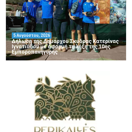
5 Αυγούστου, 2026
Δήλωση της Δημάρχου Σκύδρας Κατερίνας
Ιγνατιάδου με αφορμή τη λήξη της 10ης
Εμποροπανήγυρης