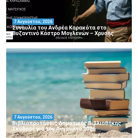
7 Αυγούστου, 2026
Συναυλία του Ανδρέα Καρακότα στο
Βυζαντινό Κάστρο Μογλενών – Χρυσής
7 Αυγούστου, 2026
Βιβλιοπροτάσεις Δημοτικής Βιβλιοθήκης
Σκύδρας για τον Αύγούστο 2026