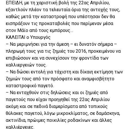
ΕΠΕΙΔΗ, με τη χαριστική βολή της 22ας Απριλίου,
εξαντλούν πλέον τα τελευταία όρια της αντοχής τους,
καθώς μετά την καταστροφή που υπέστησαν δεν θα
εισπράξουν τις προκαταβολές που περίμεναν μέσα
στον Μάϊο από τους εμπόρους…
ΚΑΛΕΙΤΑΙ ο Υπουργός
– Να μεριμνήσει για την άμεση – ει δυνατόν σήμερα –
πληρωμή τους για τις ζημιές του 2016, προκειμένου να
επιβιώσουν και να συνεχίσουν την φροντίδα των
καλλιεργειών τους.
– Να δώσει εντολή για τάχιστη και δίκαιη εκτίμηση των
ζημιών τους από τον πρόσφατο και αναμφισβήτητο
καταστροφικό παγετό.
– Να ενταχθούν στις δηλώσεις και οι ζημιές από
παγετούς που είχαν προηγηθεί της 22ας Απριλίου
ακόμη και σε πεδινά διαμερίσματα από τοπικούς
θύλακες παγετού, λόγω μικροκλίματος, σε δαμάσκηνα,
ακτινίδια, πρώιμες ποικιλίες ροδακίνων και άλλες
καλλιέργειες.