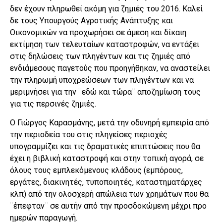
δεν έχουν πληρωθεί ακόμη για ζημιές του 2016. Καλεί
δε τους Υπουργούς Αγροτικής Ανάπτυξης και
Οικονομικών να προχωρήσει σε άμεση και δίκαιη
εκτίμηση των τελευταίων καταστροφών, να εντάξει
στις δηλώσεις των πληγέντων και τις ζημιές από
ενδιάμεσους παγετούς που προηγήθηκαν, να αναστείλει
την πληρωμή υποχρεώσεων των πληγέντων και να
μεριμνήσει για την ¨εδώ και τώρα¨ αποζημίωση τους
για τις περσινές ζημιές.
Ο Γιώργος Καρασμάνης, μετά την οδυνηρή εμπειρία από
την περιοδεία του στις πληγείσες περιοχές
υπογραμμίζει και τις δραματικές επιπτώσεις που θα
έχει η βιβλική καταστροφή και στην τοπική αγορά, σε
όλους τους εμπλεκόμενους κλάδους (εμπόρους,
εργάτες, διακινητές, τυποποιητές, καταστηματάρχες
κλπ) από την ολοσχερή απώλεια των χρημάτων που θα
¨έπεφταν¨ σε αυτήν από την προσδοκώμενη μέχρι προ
ημερών παραγωγή.