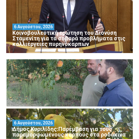
6 Αυγούστου, 2026
Κοινοβουλευτική ερώτηση του Διονύση
Σταμενίτη για τα σοβαρά προβλήματα στις
καλλιέργειες πυρηνόκαρπων
6 Αυγούστου, 2026
Δήμος Κυριλίδης:Παρέμβαση για τους
παραμορφωμένους καρπούς στα ροδάκινα