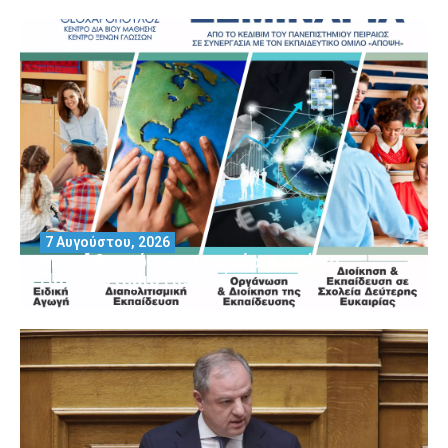
7 Αυγούστου, 2026
Μοριοδοτούμενα Σεμινάρια από το
Πανεπιστήμιο Πειραιά