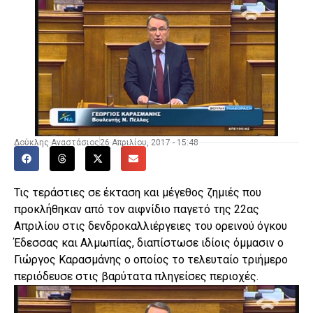
Δούκλης Αναστάσιος
26 Απριλίου, 2017 - 15:48
Τις τεράστιες σε έκταση και μέγεθος ζημιές που
προκλήθηκαν από τον αιφνίδιο παγετό της 22ας
Απριλίου στις δενδροκαλλιέργειες του ορεινού όγκου
Έδεσσας και Αλμωπίας, διαπίστωσε ιδίοις όμμασιν ο
Γιώργος Καρασμάνης ο οποίος το τελευταίο τριήμερο
περιόδευσε στις βαρύτατα πληγείσες περιοχές.