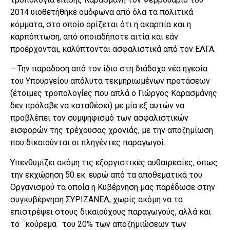
2014 υιοθετήθηκε ομόφωνα από όλα τα πολιτικά
κόμματα, στο οποίο ορίζεται ότι η ακαρπία και η
καρπόπτωση, από οποιαδήποτε αιτία και εάν
προέρχονται, καλύπτονται ασφαλιστικά από τον ΕΛΓΑ.
– Την παράδοση από τον ίδιο στη διάδοχο νέα ηγεσία
του Υπουργείου απόλυτα τεκμηριωμένων προτάσεων
(έτοιμες τροπολογίες που απλά ο Γιώργος Καρασμάνης
δεν πρόλαβε να καταθέσει) με μία εξ αυτών να
προβλέπει τον συμψηφισμό των ασφαλιστικών
εισφορών της τρέχουσας χρονιάς, με την αποζημίωση
που δικαιούνται οι πληγέντες παραγωγοί.
Υπενθυμίζει ακόμη τις εξοργιστικές αυθαιρεσίες, όπως
την εκχώρηση 50 εκ. ευρώ από τα αποθεματικά του
Οργανισμού τα οποία η Κυβέρνηση μας παρέδωσε στην
συγκυβέρνηση ΣΥΡΙΖΑΝΕΛ, χωρίς ακόμη να τα
επιστρέψει στους δικαιούχους παραγωγούς, αλλά και
το ¨κούρεμα¨ του 20% των αποζημιώσεων των