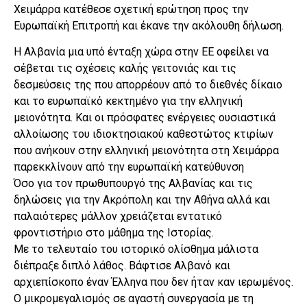
Χειμάρρα κατέθεσε σχετική ερώτηση προς την
Ευρωπαϊκή Επιτροπή και έκανε την ακόλουθη δήλωση.
Η Αλβανία μια υπό ένταξη χώρα στην ΕΕ οφείλει να
σέβεται τις σχέσεις καλής γειτονιάς και τις
δεσμεύσεις της που απορρέουν από το διεθνές δίκαιο
και το ευρωπαϊκό κεκτημένο για την ελληνική
μειονότητα. Και οι πρόσφατες ενέργειες ουσιαστικά
αλλοίωσης του ιδιοκτησιακού καθεστώτος κτιρίων
που ανήκουν στην ελληνική μειονότητα στη Χειμάρρα
παρεκκλίνουν από την ευρωπαϊκή κατεύθυνση
Όσο για τον πρωθυπουργό της Αλβανίας και τις
δηλώσεις για την Ακρόπολη και την Αθήνα αλλά και
παλαιότερες μάλλον χρειάζεται εντατικό
φροντιστήριο στο μάθημα της Ιστορίας.
Με το τελευταίο του ιστορικό ολίσθημα μάλιστα
διέπραξε διπλό λάθος. Βάφτισε Αλβανό και
αρχιεπίσκοπο έναν Έλληνα που δεν ήταν καν ιερωμένος.
Ο μικρομεγαλισμός σε αγαστή συνεργασία με τη