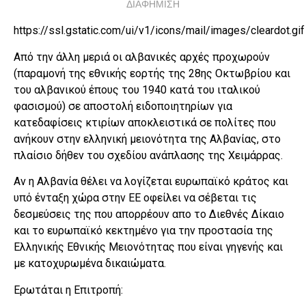
ΔΙΑΦΗΜΙΣΗ
https://ssl.gstatic.com/ui/v1/icons/mail/images/cleardot.gif
Από την άλλη μεριά οι αλβανικές αρχές προχωρούν
(παραμονή της εθνικής εορτής της 28ης Οκτωβρίου και
του αλβανικού έπους του 1940 κατά του ιταλικού
φασισμού) σε αποστολή ειδοποιητηρίων για
κατεδαφίσεις κτιρίων αποκλειστικά σε πολίτες που
ανήκουν στην ελληνική μειονότητα της Αλβανίας, στο
πλαίσιο δήθεν του σχεδίου ανάπλασης της Χειμάρρας.
Αν η Αλβανία θέλει να λογίζεται ευρωπαϊκό κράτος και
υπό ένταξη χώρα στην ΕΕ οφείλει να σέβεται τις
δεσμεύσεις της που απορρέουν απο το Διεθνές Δίκαιο
και το ευρωπαϊκό κεκτημένο για την προστασία της
Ελληνικής Εθνικής Μειονότητας που είναι γηγενής και
με κατοχυρωμένα δικαιώματα.
Ερωτάται η Επιτροπή: