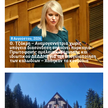
8 Αυγούστου, 2026
Θ. Τζάκρη – Ανεμογεννήτρια χωρίς
υπόγεια διασύνδεση σημαίνει πυρκαγιά –
Πρωτοφανής αμέλεια κυβέρνησης και
ιδιωτικού ΔΕΔΔΗΕ για την υπογειοποίηση
των καλωδίων – Χάθηκαν τα κονδύλια