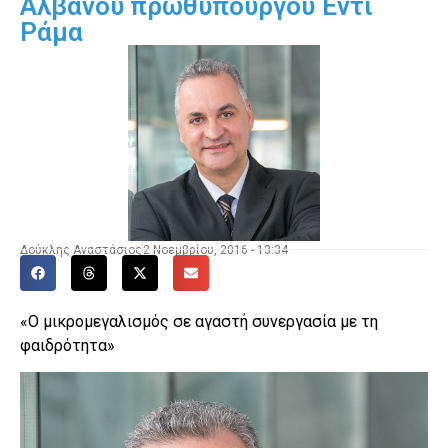
Αλβανού πρωθυπουργού Έντι
Ράμα
Δούκλης Αναστάσιος
2 Νοεμβρίου, 2016 - 13:34
«Ο μικρομεγαλισμός σε αγαστή συνεργασία με τη
φαιδρότητα»