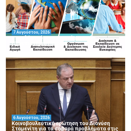
7 Αυγούστου, 2026
Μοριοδοτούμενα Σεμινάρια από το
Πανεπιστήμιο Πειραιά
6 Αυγούστου, 2026
Κοινοβουλευτική ερώτηση του Διονύση
Σταμενίτη για τα σοβαρά προβλήματα στις