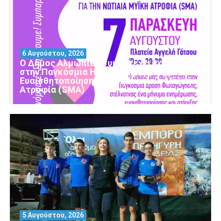
6 Αυγούστου, 2026
Ο Δήμος Αλμωπίας συμμετέχει και φέτος
στην Παγκόσμια Ημέρα Ενημέρωσης και
Ευαισθητοποίησης για τη Νωτιαία Μυϊκή
Ατροφία (SMA)
5 Αυγούστου, 2026