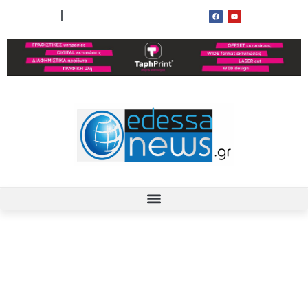
ΟΡΟΙ ΧΡΗΣΗΣ
ΕΠΙΚΟΙΝΩΝΙΑ