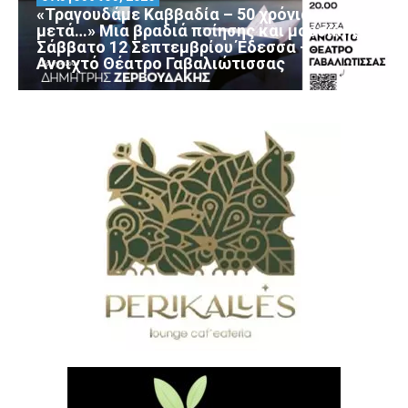
«Τραγουδάμε Καββαδία – 50 χρόνια
μετά…» Μια βραδιά ποίησης και μουσικής
Σάββατο 12 Σεπτεμβρίου Έδεσσα –
Ανοιχτό Θέατρο Γαβαλιώτισσας