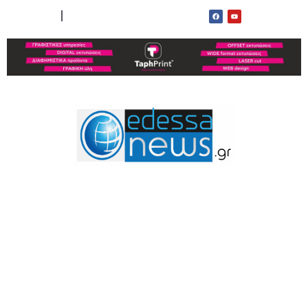
ΟΡΟΙ ΧΡΗΣΗΣ
ΕΠΙΚΟΙΝΩΝΙΑ