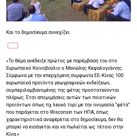
Και το δημοσίευμα συνεχίζει:
«Το θέμα ανέδειξε πρώτος με παρέμβαση του στο
Ευρωπαϊκό Κοινοβούλιο ο Μανώλης Κεφαλογιάννης.
Σύμφωνα με την επερχόμενη συμφωνία ΕΕ-Κίνας 100
ευρωπαϊκά προϊόντα γεωγραφικών ενδείξεων,
συμπεριλαμβανομένης της φέτας προστατεύονται
πλήρως. Έτσι απομιμήσεις αυτών των ποιοτικών
προϊόντων όπως πχ λευκό τυρί με την ονομασία “φέτα”
που παράγεται στο Wisconsin των HΠΑ, όπως
χαρακτηριστικά αναφέρεται στο δημοσίευμα, δεν θα
μπορεί να εισάγεται και να πωλείται ως τέτοιο στην
Κίνα.»