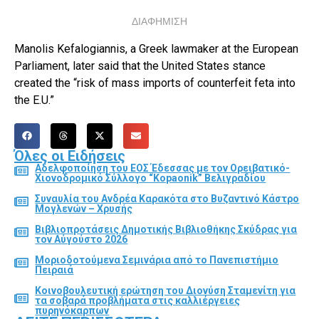
ΔΙΑΦΗΜΙΣΗ
Manolis Kefalogiannis, a Greek lawmaker at the European
Parliament, later said that the United States stance
created the “risk of mass imports of counterfeit feta into
the E.U.”
Όλες οι Ειδήσεις
Αδελφοποίηση του ΕΟΣ Έδεσσας με τον Ορειβατικό-
Χιονοδρομικό Σύλλογο “Kopaonik” Βελιγραδίου
Συναυλία του Ανδρέα Καρακότα στο Βυζαντινό Κάστρο
Μογλενών – Χρυσής
Βιβλιοπροτάσεις Δημοτικής Βιβλιοθήκης Σκύδρας για
τον Αύγούστο 2026
Μοριοδοτούμενα Σεμινάρια από το Πανεπιστήμιο
Πειραιά
Κοινοβουλευτική ερώτηση του Διονύση Σταμενίτη για
τα σοβαρά προβλήματα στις καλλιέργειες
πυρηνόκαρπων