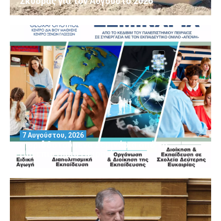
Σκύδρας για τον Αύγούστο 2026
7 Αυγούστου, 2026
Μοριοδοτούμενα Σεμινάρια από το
Πανεπιστήμιο Πειραιά