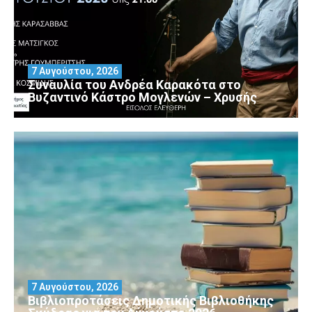
7 Αυγούστου, 2026
Συναυλία του Ανδρέα Καρακότα στο
Βυζαντινό Κάστρο Μογλενών – Χρυσής
7 Αυγούστου, 2026
Βιβλιοπροτάσεις Δημοτικής Βιβλιοθήκης