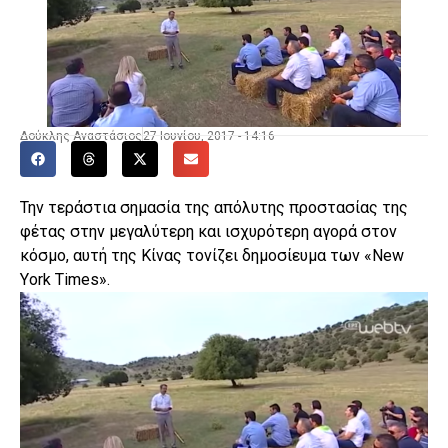
Δούκλης Αναστάσιος
27 Ιουνίου, 2017 - 14:16
Την τεράστια σημασία της απόλυτης προστασίας της
φέτας στην μεγαλύτερη και ισχυρότερη αγορά στον
κόσμο, αυτή της Κίνας τονίζει δημοσίευμα των «Νew
Υork Τimes».