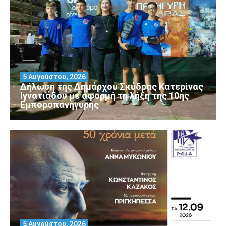
5 Αυγούστου, 2026
Δήλωση της Δημάρχου Σκύδρας Κατερίνας
Ιγνατιάδου με αφορμή τη λήξη της 10ης
Εμποροπανήγυρης
5 Αυγούστου, 2026