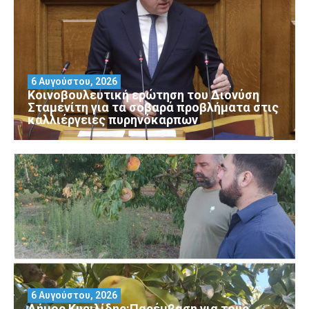
6 Αυγούστου, 2026
Κοινοβουλευτική ερώτηση του Διονύση
Σταμενίτη για τα σοβαρά προβλήματα στις
καλλιέργειες πυρηνόκαρπων
6 Αυγούστου, 2026
Δήμος Κυριλίδης:Παρέμβαση για τους