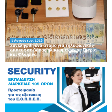
5 Αυγούστου, 2026
Συνελήφθη ένα άτομο για τηλεφωνικές
απάτες σε βάρος ηλικιωμένων σε Πιερία
και Φλώρινα