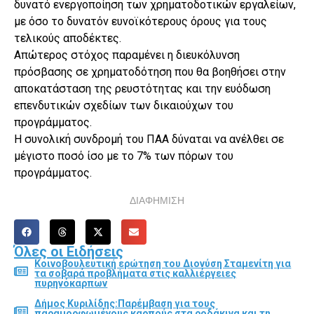
δυνατό ενεργοποίηση των χρηματοδοτικών εργαλείων,
με όσο το δυνατόν ευνοϊκότερους όρους για τους
τελικούς αποδέκτες.
Απώτερος στόχος παραμένει η διευκόλυνση
πρόσβασης σε χρηματοδότηση που θα βοηθήσει στην
αποκατάσταση της ρευστότητας και την ευόδωση
επενδυτικών σχεδίων των δικαιούχων του
προγράμματος.
Η συνολική συνδρομή του ΠΑΑ δύναται να ανέλθει σε
μέγιστο ποσό ίσο με το 7% των πόρων του
προγράμματος.
ΔΙΑΦΗΜΙΣΗ
Όλες οι Ειδήσεις
Κοινοβουλευτική ερώτηση του Διονύση Σταμενίτη για
τα σοβαρά προβλήματα στις καλλιέργειες
πυρηνόκαρπων
Δήμος Κυριλίδης:Παρέμβαση για τους
παραμορφωμένους καρπούς στα ροδάκινα και τη