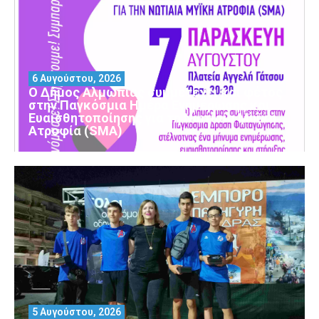
6 Αυγούστου, 2026
Ο Δήμος Αλμωπίας συμμετέχει και φέτος
στην Παγκόσμια Ημέρα Ενημέρωσης και
Ευαισθητοποίησης για τη Νωτιαία Μυϊκή
Ατροφία (SMA)
5 Αυγούστου, 2026