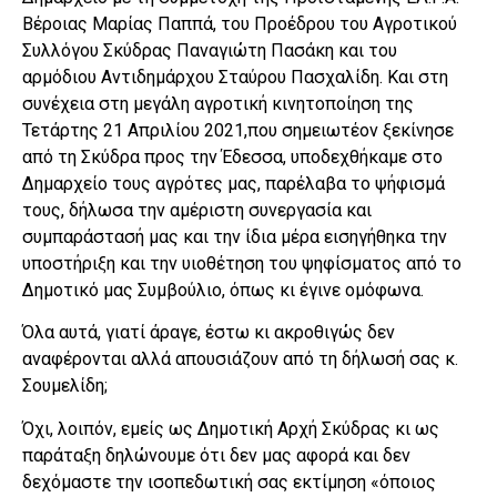
Βέροιας Μαρίας Παππά, του Προέδρου του Αγροτικού
Συλλόγου Σκύδρας Παναγιώτη Πασάκη και του
αρμόδιου Αντιδημάρχου Σταύρου Πασχαλίδη. Και στη
συνέχεια στη μεγάλη αγροτική κινητοποίηση της
Τετάρτης 21 Απριλίου 2021,που σημειωτέον ξεκίνησε
από τη Σκύδρα προς την Έδεσσα, υποδεχθήκαμε στο
Δημαρχείο τους αγρότες μας, παρέλαβα το ψήφισμά
τους, δήλωσα την αμέριστη συνεργασία και
συμπαράστασή μας και την ίδια μέρα εισηγήθηκα την
υποστήριξη και την υιοθέτηση του ψηφίσματος από το
Δημοτικό μας Συμβούλιο, όπως κι έγινε ομόφωνα.
Όλα αυτά, γιατί άραγε, έστω κι ακροθιγώς δεν
αναφέρονται αλλά απουσιάζουν από τη δήλωσή σας κ.
Σουμελίδη;
Όχι, λοιπόν, εμείς ως Δημοτική Αρχή Σκύδρας κι ως
παράταξη δηλώνουμε ότι δεν μας αφορά και δεν
δεχόμαστε την ισοπεδωτική σας εκτίμηση «όποιος