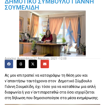
ΔΗΜΟΤΙΚΟ ΣΥΜΒΟΥΛΟ ΓΙΑΝΝΗ
ΣΟΥΜΕΛΙΔΗ
Δούκλης Αναστάσιος
27 Απριλίου, 2021 - 12:08
Ας μου επιτραπεί να καταγράψω τη θέση μου και
ν΄απαντήσω ταυτόχρονα στον Δημοτικό Σύμβουλο
Γιάννη Σουμελίδη, όχι τόσο για να καταθέσω μια απλή
διαφωνία ή για ν΄αντιπαρατεθώ στα όσα ισχυρίζεται
στη δήλωση που δημοσιοποίησε στα μέσα ενημέρωσης.