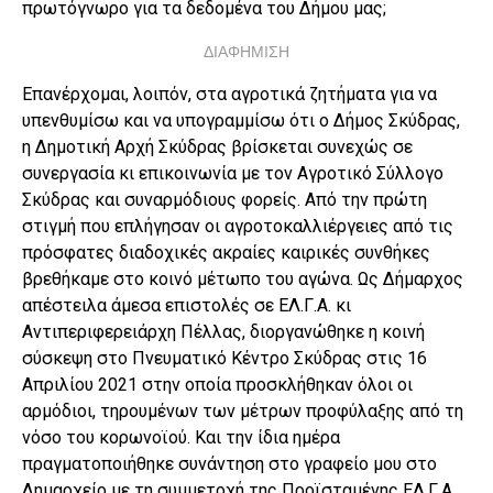
πρωτόγνωρο για τα δεδομένα του Δήμου μας;
ΔΙΑΦΗΜΙΣΗ
Επανέρχομαι, λοιπόν, στα αγροτικά ζητήματα για να
υπενθυμίσω και να υπογραμμίσω ότι ο Δήμος Σκύδρας,
η Δημοτική Αρχή Σκύδρας βρίσκεται συνεχώς σε
συνεργασία κι επικοινωνία με τον Αγροτικό Σύλλογο
Σκύδρας και συναρμόδιους φορείς. Από την πρώτη
στιγμή που επλήγησαν οι αγροτοκαλλιέργειες από τις
πρόσφατες διαδοχικές ακραίες καιρικές συνθήκες
βρεθήκαμε στο κοινό μέτωπο του αγώνα. Ως Δήμαρχος
απέστειλα άμεσα επιστολές σε ΕΛ.Γ.Α. κι
Αντιπεριφερειάρχη Πέλλας, διοργανώθηκε η κοινή
σύσκεψη στο Πνευματικό Κέντρο Σκύδρας στις 16
Απριλίου 2021 στην οποία προσκλήθηκαν όλοι οι
αρμόδιοι, τηρουμένων των μέτρων προφύλαξης από τη
νόσο του κορωνοϊού. Και την ίδια ημέρα
πραγματοποιήθηκε συνάντηση στο γραφείο μου στο
Δημαρχείο με τη συμμετοχή της Προϊσταμένης ΕΛ.Γ.Α.