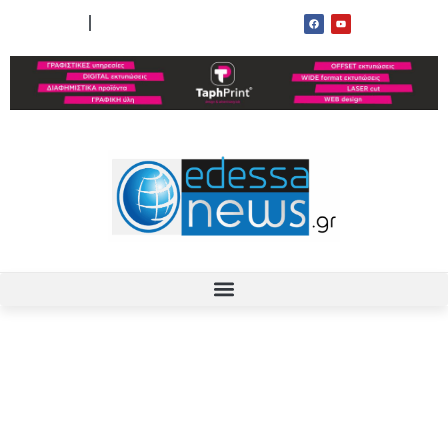
ΟΡΟΙ ΧΡΗΣΗΣ
ΕΠΙΚΟΙΝΩΝΙΑ