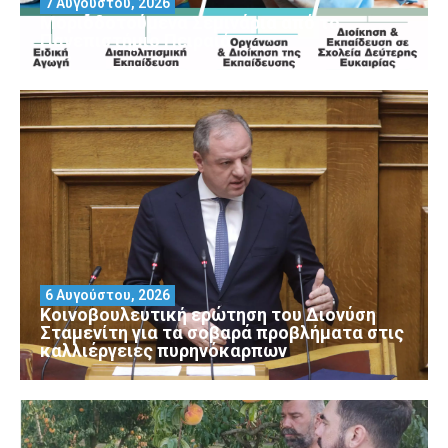
7 Αυγούστου, 2026
Μοριοδοτούμενα Σεμινάρια από το
Πανεπιστήμιο Πειραιά
6 Αυγούστου, 2026
Κοινοβουλευτική ερώτηση του Διονύση
Σταμενίτη για τα σοβαρά προβλήματα στις
καλλιέργειες πυρηνόκαρπων