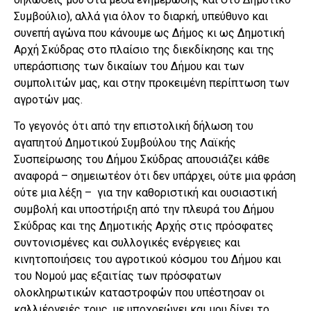
Συμβούλιο), αλλά για όλον το διαρκή, υπεύθυνο και
συνεπή αγώνα που κάνουμε ως Δήμος κι ως Δημοτική
Αρχή Σκύδρας στο πλαίσιο της διεκδίκησης και της
υπεράσπισης των δικαίων του Δήμου και των
συμπολιτών μας, και στην προκειμένη περίπτωση των
αγροτών μας.
Το γεγονός ότι από την επιστολική δήλωση του
αγαπητού Δημοτικού Συμβούλου της Λαϊκής
Συσπείρωσης του Δήμου Σκύδρας απουσιάζει κάθε
αναφορά – σημειωτέον ότι δεν υπάρχει, ούτε μια φράση
ούτε μια λέξη – για την καθοριστική και ουσιαστική
συμβολή και υποστήριξη από την πλευρά του Δήμου
Σκύδρας και της Δημοτικής Αρχής στις πρόσφατες
συντονισμένες και συλλογικές ενέργειες και
κινητοποιήσεις του αγροτικού κόσμου του Δήμου και
του Νομού μας εξαιτίας των πρόσφατων
ολοκληρωτικών καταστροφών που υπέστησαν οι
καλλιέργειές τους, με υποχρεώνει και μου δίνει το