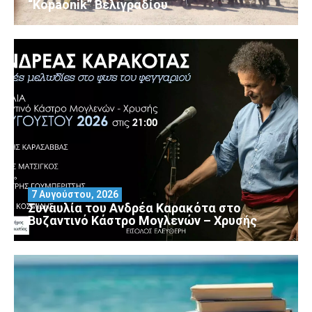
“Kopaonik” Βελιγραδίου
7 Αυγούστου, 2026
Συναυλία του Ανδρέα Καρακότα στο
Βυζαντινό Κάστρο Μογλενών – Χρυσής