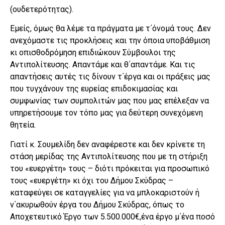
(ουδετερότητας).
Εμείς, όμως θα λέμε τα πράγματα με τ΄όνομά τους. Δεν
ανεχόμαστε τις προκλήσεις και την όποια υποβάθμιση
κι οπισθοδρόμηση επιδιώκουν Σύμβουλοι της
Αντιπολίτευσης. Απαντάμε και θ΄απαντάμε. Και τις
απαντήσεις αυτές τις δίνουν τ΄έργα και οι πράξεις μας
που τυγχάνουν της ευρείας επιδοκιμασίας και
συμφωνίας των συμπολιτών μας που μας επέλεξαν να
υπηρετήσουμε τον τόπο μας για δεύτερη συνεχόμενη
θητεία.
Γιατί κ. Σουμελίδη δεν αναφέρεστε και δεν κρίνετε τη
στάση μερίδας της Αντιπολίτευσης που με τη στήριξη
του «ευεργέτη» τους – διότι πρόκειται για προσωπικό
τους «ευεργέτη» κι όχι του Δήμου Σκύδρας –
καταφεύγει σε καταγγελίες για να μπλοκαριστούν ή
ν΄ακυρωθούν έργα του Δήμου Σκύδρας, όπως το
Αποχετευτικό Έργο των 5.500.000€,ένα έργο μ΄ένα ποσό