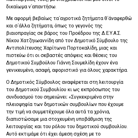
δικαίωμα ν΄απαντήσω.
Με αφορμή βεβαίως τα΄αγροτικά ζητήματα θ΄άναφερθώ
και σ΄άλλα ζητήματα, όπως το γεγονός της
βιαιοπραγίας σε βάρος του Προέδρου της Δ.Ε.Υ.Α.Σ.
Νίκου Χατζηιωαννίδη από τον Δημοτικό Σύμβουλο της
Αντιπολίτευσης Χαρίτωνα Πορτοκαλίδη, μιας και
πιστεύω ότι οι σεβαστές απόψεις και θέσεις του
Δημοτικού Συμβούλου Γιάννη Σουμελίδη έχουν ένα
γενικευμένο, ασαφή, αφοριστικό για όλους χαρακτήρα.
Ο Δημοτικός Σύμβουλος αναφέρεται στη λειτουργία
του Δημοτικού Συμβουλίου κι ως εκπρόσωπος του
συνδυασμού του σημειώνει: «Συγκεκριμένα στην
πλειοψηφία των δημοτικών συμβουλίων που έχουμε
την τιμή να συμμετέχουμε όλα αυτά τα χρόνια,
διαπιστώσαμε μια στοχευμένη υποβάθμιση της
λειτουργίας και του ρόλου του δημοτικού συμβουλίου.
Αυτό εκτιμάμε ότι έχει άμεση σχέση με το