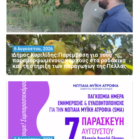
6 Αυγούστου, 2026
Δήμος Κυριλίδης:Παρέμβαση για τους
παραμορφωμένους καρπούς στα ροδάκινα
και τη στήριξη των παραγωγών της Πέλλας