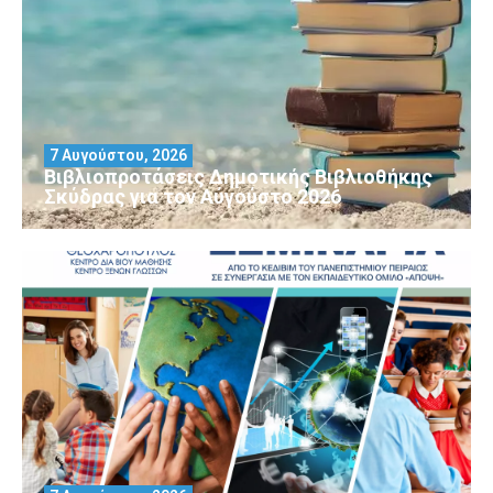
7 Αυγούστου, 2026
Βιβλιοπροτάσεις Δημοτικής Βιβλιοθήκης
Σκύδρας για τον Αύγούστο 2026