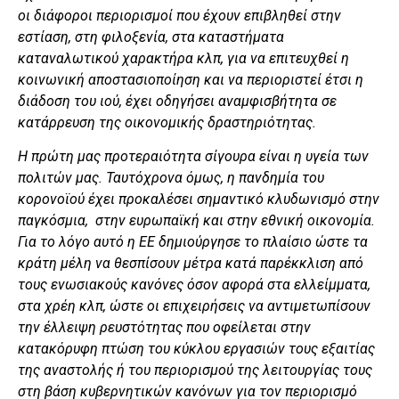
οι διάφοροι περιορισμοί που έχουν επιβληθεί στην
εστίαση, στη φιλοξενία, στα καταστήματα
καταναλωτικού χαρακτήρα κλπ, για να επιτευχθεί η
κοινωνική αποστασιοποίηση και να περιοριστεί έτσι η
διάδοση του ιού, έχει οδηγήσει αναμφισβήτητα σε
κατάρρευση της οικονομικής δραστηριότητας.
Η πρώτη μας προτεραιότητα σίγουρα είναι η υγεία των
πολιτών μας. Ταυτόχρονα όμως, η πανδημία του
κορονοϊού έχει προκαλέσει σημαντικό κλυδωνισμό στην
παγκόσμια, στην ευρωπαϊκή και στην εθνική οικονομία.
Για το λόγο αυτό η ΕΕ
δημιούργησε το πλαίσιο ώστε τα
κράτη μέλη να θεσπίσουν μέτρα κατά παρέκκλιση από
τους ενωσιακούς κανόνες όσον αφορά στα ελλείμματα,
στα χρέη κλπ, ώστε οι επιχειρήσεις να αντιμετωπίσουν
την έλλειψη ρευστότητας που οφείλεται στην
κατακόρυφη πτώση του κύκλου εργασιών τους εξαιτίας
της αναστολής ή του περιορισμού της λειτουργίας τους
στη βάση κυβερνητικών κανόνων για τον περιορισμό