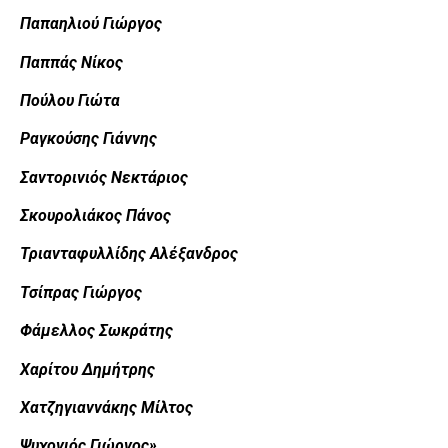
Παπαηλιού Γιώργος
Παππάς Νίκος
Πούλου Γιώτα
Ραγκούσης Γιάννης
Σαντορινιός Νεκτάριος
Σκουρολιάκος Πάνος
Τριανταφυλλίδης Αλέξανδρος
Τσίπρας Γιώργος
Φάμελλος Σωκράτης
Χαρίτου Δημήτρης
Χατζηγιαννάκης Μίλτος
Ψυχογιός Γιώργος
»