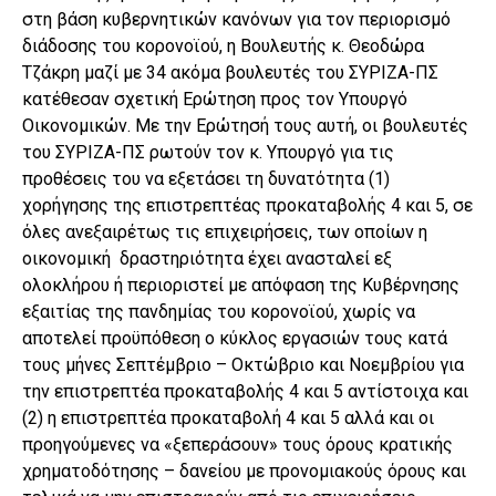
στη βάση κυβερνητικών κανόνων για τον περιορισμό
διάδοσης του κορονοϊού, η Βουλευτής κ. Θεοδώρα
Τζάκρη μαζί με 34 ακόμα βουλευτές του ΣΥΡΙΖΑ-ΠΣ
κατέθεσαν σχετική Ερώτηση προς τον Υπουργό
Οικονομικών. Με την Ερώτησή τους αυτή, οι βουλευτές
του ΣΥΡΙΖΑ-ΠΣ ρωτούν τον κ. Υπουργό για τις
προθέσεις του να εξετάσει τη δυνατότητα (1)
χορήγησης της επιστρεπτέας προκαταβολής 4 και 5, σε
όλες ανεξαιρέτως τις επιχειρήσεις, των οποίων η
οικονομική δραστηριότητα έχει ανασταλεί εξ
ολοκλήρου ή περιοριστεί με απόφαση της Κυβέρνησης
εξαιτίας της πανδημίας του κορονοϊού, χωρίς να
αποτελεί προϋπόθεση ο κύκλος εργασιών τους κατά
τους μήνες Σεπτέμβριο – Οκτώβριο και Νοεμβρίου για
την επιστρεπτέα προκαταβολής 4 και 5 αντίστοιχα και
(2) η επιστρεπτέα προκαταβολή 4 και 5 αλλά και οι
προηγούμενες να «ξεπεράσουν» τους όρους κρατικής
χρηματοδότησης – δανείου με προνομιακούς όρους και