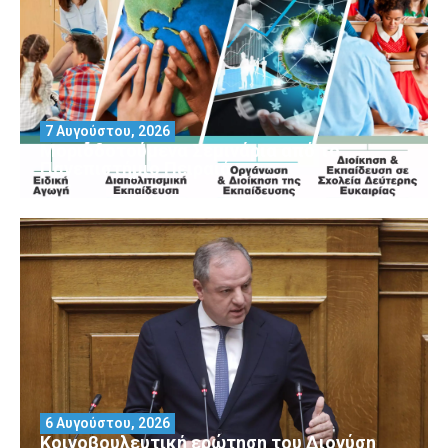
7 Αυγούστου, 2026
Μοριοδοτούμενα Σεμινάρια από το
Πανεπιστήμιο Πειραιά
6 Αυγούστου, 2026
Κοινοβουλευτική ερώτηση του Διονύση