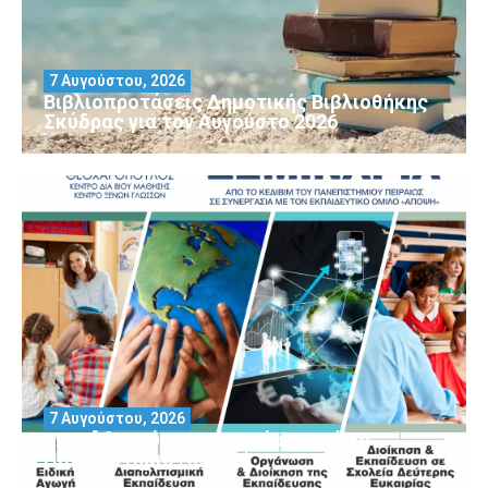
7 Αυγούστου, 2026
Βιβλιοπροτάσεις Δημοτικής Βιβλιοθήκης
Σκύδρας για τον Αύγούστο 2026
7 Αυγούστου, 2026
Μοριοδοτούμενα Σεμινάρια από το
Πανεπιστήμιο Πειραιά