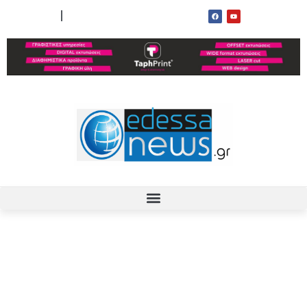
ΟΡΟΙ ΧΡΗΣΗΣ
ΕΠΙΚΟΙΝΩΝΙΑ