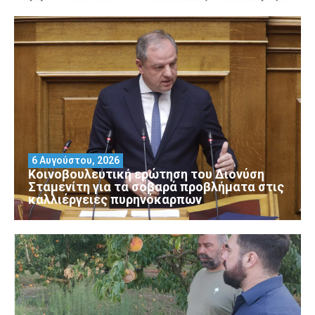
6 Αυγούστου, 2026
Κοινοβουλευτική ερώτηση του Διονύση
Σταμενίτη για τα σοβαρά προβλήματα στις
καλλιέργειες πυρηνόκαρπων