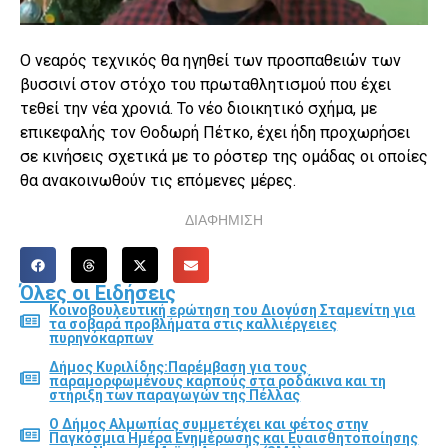
Ο νεαρός τεχνικός θα ηγηθεί των προσπαθειών των
βυσσινί στον στόχο του πρωταθλητισμού που έχει
τεθεί την νέα χρονιά. Το νέο διοικητικό σχήμα, με
επικεφαλής τον Θοδωρή Πέτκο, έχει ήδη προχωρήσει
σε κινήσεις σχετικά με το ρόστερ της ομάδας οι οποίες
θα ανακοινωθούν τις επόμενες μέρες.
ΔΙΑΦΗΜΙΣΗ
Όλες οι Ειδήσεις
Κοινοβουλευτική ερώτηση του Διονύση Σταμενίτη για
τα σοβαρά προβλήματα στις καλλιέργειες
πυρηνόκαρπων
Δήμος Κυριλίδης:Παρέμβαση για τους
παραμορφωμένους καρπούς στα ροδάκινα και τη
στήριξη των παραγωγών της Πέλλας
Ο Δήμος Αλμωπίας συμμετέχει και φέτος στην
Παγκόσμια Ημέρα Ενημέρωσης και Ευαισθητοποίησης