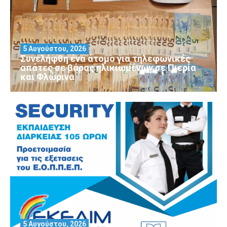
5 Αυγούστου, 2026
Συνελήφθη ένα άτομο για τηλεφωνικές
απάτες σε βάρος ηλικιωμένων σε Πιερία
και Φλώρινα
5 Αυγούστου, 2026