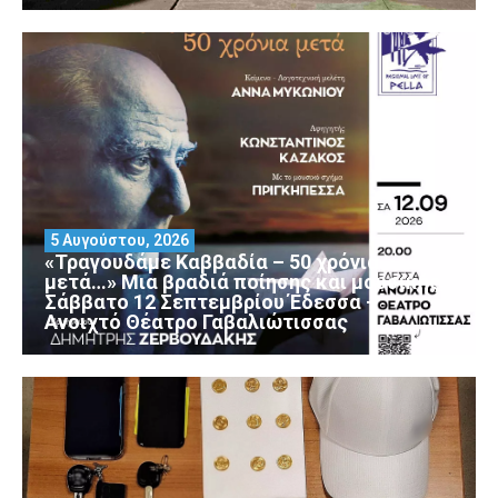
5 Αυγούστου, 2026
«Τραγουδάμε Καββαδία – 50 χρόνια
μετά…» Μια βραδιά ποίησης και μουσικής
Σάββατο 12 Σεπτεμβρίου Έδεσσα –
Ανοιχτό Θέατρο Γαβαλιώτισσας