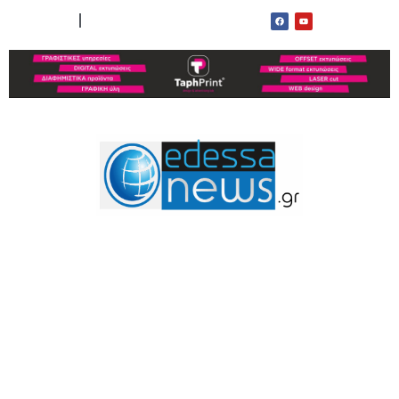
ΟΡΟΙ ΧΡΗΣΗΣ
ΕΠΙΚΟΙΝΩΝΙΑ