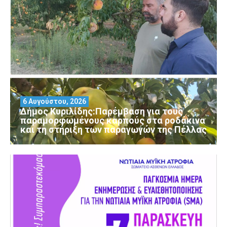
6 Αυγούστου, 2026
Δήμος Κυριλίδης:Παρέμβαση για τους
παραμορφωμένους καρπούς στα ροδάκινα
και τη στήριξη των παραγωγών της Πέλλας