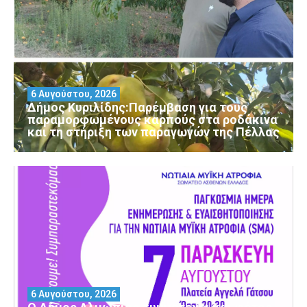
6 Αυγούστου, 2026
Δήμος Κυριλίδης:Παρέμβαση για τους
παραμορφωμένους καρπούς στα ροδάκινα
και τη στήριξη των παραγωγών της Πέλλας
6 Αυγούστου, 2026