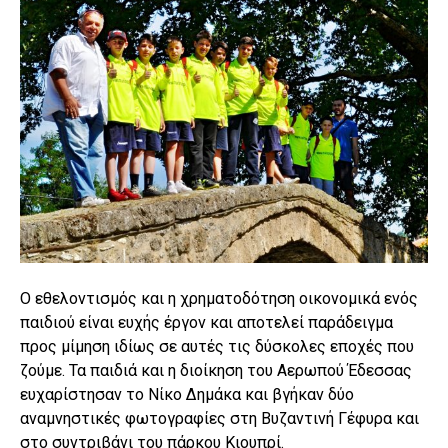
Ο εθελοντισμός και η χρηματοδότηση οικονομικά ενός
παιδιού είναι ευχής έργον και αποτελεί παράδειγμα
προς μίμηση ιδίως σε αυτές τις δύσκολες εποχές που
ζούμε. Τα παιδιά και η διοίκηση του Αερωπού Έδεσσας
ευχαρίστησαν το Νίκο Δημάκα και βγήκαν δύο
αναμνηστικές φωτογραφίες στη Βυζαντινή Γέφυρα και
στο συντριβάνι του πάρκου Κιουπρί.