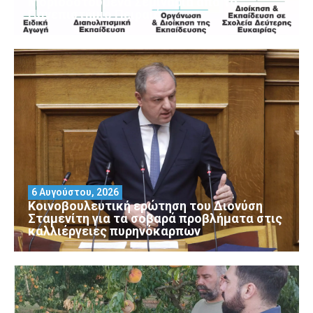
Μοριοδοτούμενα Σεμινάρια από το
Πανεπιστήμιο Πειραιά
6 Αυγούστου, 2026
Κοινοβουλευτική ερώτηση του Διονύση
Σταμενίτη για τα σοβαρά προβλήματα στις
καλλιέργειες πυρηνόκαρπων