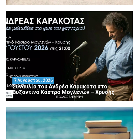
7 Αυγούστου, 2026
Συναυλία του Ανδρέα Καρακότα στο
Βυζαντινό Κάστρο Μογλενών – Χρυσής