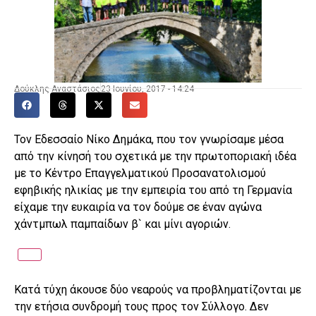
Δούκλης Αναστάσιος
23 Ιουνίου, 2017 - 14:24
Τον Εδεσσαίο Νίκο Δημάκα, που τον γνωρίσαμε μέσα
από την κίνησή του σχετικά με την πρωτοποριακή ιδέα
με το Κέντρο Επαγγελματικού Προσανατολισμού
εφηβικής ηλικίας με την εμπειρία του από τη Γερμανία
είχαμε την ευκαιρία να τον δούμε σε έναν αγώνα
χάντμπωλ παμπαίδων β` και μίνι αγοριών.
Κατά τύχη άκουσε δύο νεαρούς να προβληματίζονται με
την ετήσια συνδρομή τους προς τον Σύλλογο. Δεν