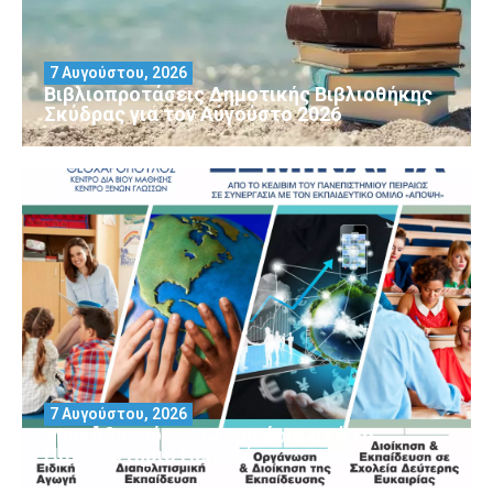
7 Αυγούστου, 2026
Βιβλιοπροτάσεις Δημοτικής Βιβλιοθήκης
Σκύδρας για τον Αύγούστο 2026
7 Αυγούστου, 2026
Μοριοδοτούμενα Σεμινάρια από το
Πανεπιστήμιο Πειραιά