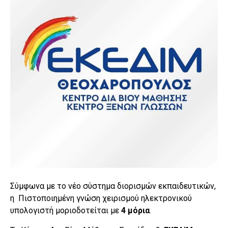
Σύμφωνα με το νέο σύστημα διορισμών εκπαιδευτικών,
η Πιστοποιημένη γνώση χειρισμού ηλεκτρονικού
υπολογιστή μοριοδοτείται με
4 μόρια
.