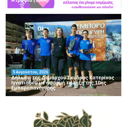
5 Αυγούστου, 2026
Δήλωση της Δημάρχου Σκύδρας Κατερίνας
Ιγνατιάδου με αφορμή τη λήξη της 10ης
Εμποροπανήγυρης