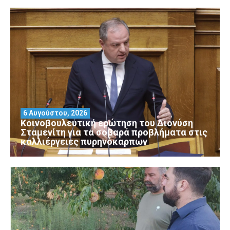
6 Αυγούστου, 2026
Κοινοβουλευτική ερώτηση του Διονύση
Σταμενίτη για τα σοβαρά προβλήματα στις
καλλιέργειες πυρηνόκαρπων