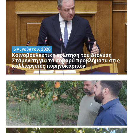
6 Αυγούστου, 2026
Κοινοβουλευτική ερώτηση του Διονύση
Σταμενίτη για τα σοβαρά προβλήματα στις
καλλιέργειες πυρηνόκαρπων