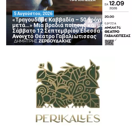
5 Αυγούστου, 2026
«Τραγουδάμε Καββαδία – 50 χρόνια
μετά…» Μια βραδιά ποίησης και μουσικής
Σάββατο 12 Σεπτεμβρίου Έδεσσα –
Ανοιχτό Θέατρο Γαβαλιώτισσας