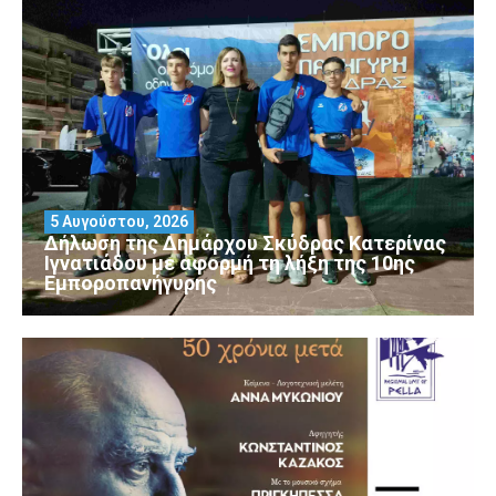
5 Αυγούστου, 2026
Δήλωση της Δημάρχου Σκύδρας Κατερίνας
Ιγνατιάδου με αφορμή τη λήξη της 10ης
Εμποροπανήγυρης