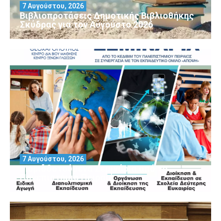
7 Αυγούστου, 2026
Βιβλιοπροτάσεις Δημοτικής Βιβλιοθήκης
Σκύδρας για τον Αύγούστο 2026
7 Αυγούστου, 2026
Μοριοδοτούμενα Σεμινάρια από το
Πανεπιστήμιο Πειραιά