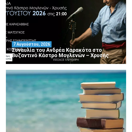
7 Αυγούστου, 2026
Συναυλία του Ανδρέα Καρακότα στο
Βυζαντινό Κάστρο Μογλενών – Χρυσής