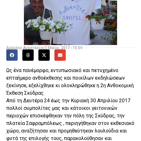
Δούκλης Αναστάσιος
2 Μαΐου, 2017 - 15:59
Ως ένα πανέμορφο, εντυπωσιακό και πετυχημένο
επταήμερο ανθοέκθεσης και ποικίλων εκδηλώσεων
ξεκίνησε, εξελίχθηκε κι ολοκληρώθηκε η 2η Ανθοκομική
Έκθεση Σκύδρας.
Από τη Δευτέρα 24 έως την Κυριακή 30 Απριλίου 2017
πολλοί συμπολίτες μας και κάτοικοι γειτονικών
περιοχών επισκέφθηκαν την πόλη της Σκύδρας, την
πλατεία Σαφραμπόλεως , περιηγήθηκαν στον εκθεσιακό
χώρο, αναζήτησαν και προμηθεύτηκαν λουλούδια και
φυτά της επιλογής τους, παρακολούθησαν και