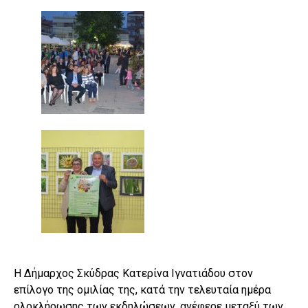
Η Δήμαρχος Σκύδρας Κατερίνα Ιγνατιάδου στον
επίλογο της ομιλίας της, κατά την τελευταία ημέρα
ολοκλήρωσης των εκδηλώσεων, ανέφερε μεταξύ των