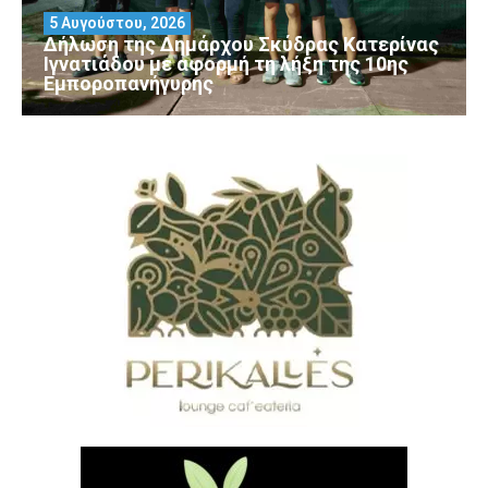
5 Αυγούστου, 2026
Δήλωση της Δημάρχου Σκύδρας Κατερίνας
Ιγνατιάδου με αφορμή τη λήξη της 10ης
Εμποροπανήγυρης