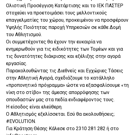
Ολιστική Προσέγγιση Κατάρτισης και το ΙΕΚ ΠΑΣΤΕΡ
στοχεύει να προετοιμάσει τους μελλοντικούς
επαγγελματίες του χώρου, προκειμένου να προσφέρουν
Υψηλής Ποιότητας παροχή Υπηρεσιών σε κάθε Δομή
του Αθλητισμού.
Οι συμμετέχοντες θα έχουν την ευκαιρία να
ενημερωθούν για τις ειδικότητες των Τομέων και για
τις δυνατότητες διάκρισης και εξέλιξης στην αγορά
εργασίας.
Παρακολουθώντας τις Διεθνείς και Εγχώριες Τάσεις
στην Αθλητική Αγορά, σχεδιάζουμε το κατάλληλο
«προπονητικό πρόγραμμα» ώστε να εξασφαλίσουμε «τη
νίκη στο στίβο» της άμεσης απορρόφησης των
σπουδαστών μας στα πεδία ενδιαφέροντος τους.
Η είσοδος είναι ελεύθερη.
Ο Αθλητισμός εξελίσσεται. Εσύ θα ακολουθήσεις;
#EVOLUTION.
Για Κράτηση Θέσης Κάλεσε στο 2310 281 282 ή στο