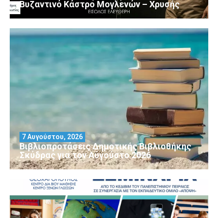
Βυζαντινό Κάστρο Μογλενών – Χρυσής
7 Αυγούστου, 2026
Βιβλιοπροτάσεις Δημοτικής Βιβλιοθήκης
Σκύδρας για τον Αύγούστο 2026