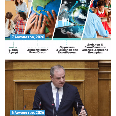
7 Αυγούστου, 2026
Μοριοδοτούμενα Σεμινάρια από το
Πανεπιστήμιο Πειραιά
6 Αυγούστου, 2026