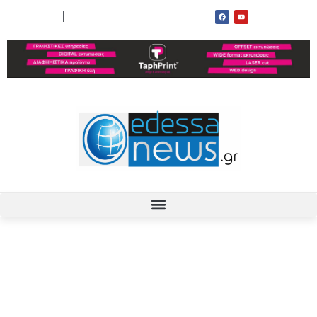
ΟΡΟΙ ΧΡΗΣΗΣ
ΕΠΙΚΟΙΝΩΝΙΑ