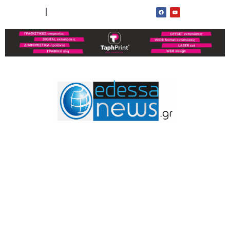
ΟΡΟΙ ΧΡΗΣΗΣ
ΕΠΙΚΟΙΝΩΝΙΑ