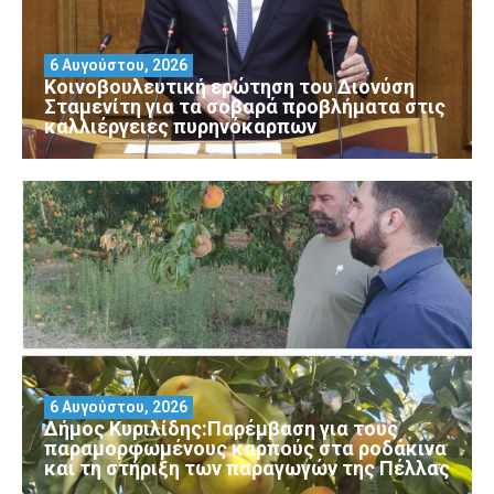
6 Αυγούστου, 2026
Κοινοβουλευτική ερώτηση του Διονύση
Σταμενίτη για τα σοβαρά προβλήματα στις
καλλιέργειες πυρηνόκαρπων
6 Αυγούστου, 2026
Δήμος Κυριλίδης:Παρέμβαση για τους
παραμορφωμένους καρπούς στα ροδάκινα
και τη στήριξη των παραγωγών της Πέλλας