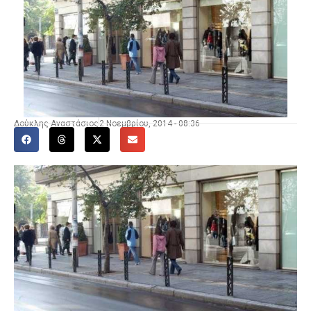
Δούκλης Αναστάσιος
2 Νοεμβρίου, 2014 - 08:36