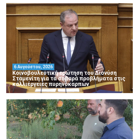
6 Αυγούστου, 2026
Κοινοβουλευτική ερώτηση του Διονύση
Σταμενίτη για τα σοβαρά προβλήματα στις
καλλιέργειες πυρηνόκαρπων