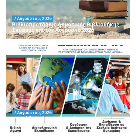
7 Αυγούστου, 2026
Βιβλιοπροτάσεις Δημοτικής Βιβλιοθήκης
Σκύδρας για τον Αύγούστο 2026
7 Αυγούστου, 2026
Μοριοδοτούμενα Σεμινάρια από το
Πανεπιστήμιο Πειραιά