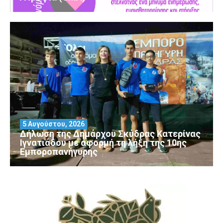
5 Αυγούστου, 2026
Δήλωση της Δημάρχου Σκύδρας Κατερίνας
Ιγνατιάδου με αφορμή τη λήξη της 10ης
Εμποροπανήγυρης