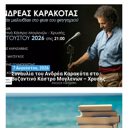
7 Αυγούστου, 2026
Συναυλία του Ανδρέα Καρακότα στο
Βυζαντινό Κάστρο Μογλενών – Χρυσής