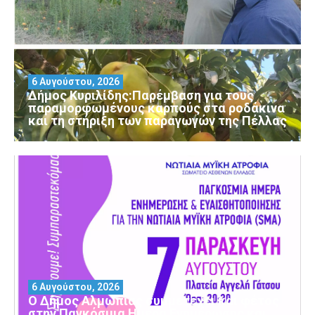
6 Αυγούστου, 2026
Δήμος Κυριλίδης:Παρέμβαση για τους
παραμορφωμένους καρπούς στα ροδάκινα
και τη στήριξη των παραγωγών της Πέλλας
6 Αυγούστου, 2026
Ο Δήμος Αλμωπίας συμμετέχει και φέτος
στην Παγκόσμια Ημέρα Ενημέρωσης και