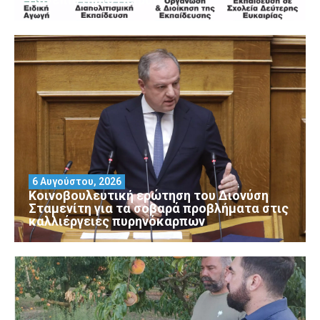
6 Αυγούστου, 2026
Κοινοβουλευτική ερώτηση του Διονύση
Σταμενίτη για τα σοβαρά προβλήματα στις
καλλιέργειες πυρηνόκαρπων