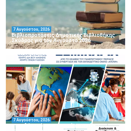
7 Αυγούστου, 2026
Βιβλιοπροτάσεις Δημοτικής Βιβλιοθήκης
Σκύδρας για τον Αύγούστο 2026
7 Αυγούστου, 2026
Μοριοδοτούμενα Σεμινάρια από το
Πανεπιστήμιο Πειραιά