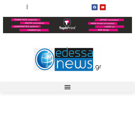
ΟΡΟΙ ΧΡΗΣΗΣ
ΕΠΙΚΟΙΝΩΝΙΑ