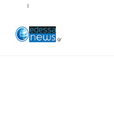
ΟΡΟΙ ΧΡΗΣΗΣ
ΕΠΙΚΟΙΝΩΝΙΑ