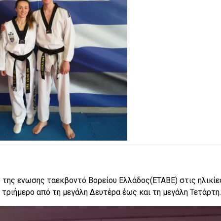
 της ενωσης ταεκβοντό Βορείου Ελλάδος(ΕΤΑΒΕ) στις ηλικίε
ριήμερο από τη μεγάλη Δευτέρα έως και τη μεγάλη Τετάρτη.