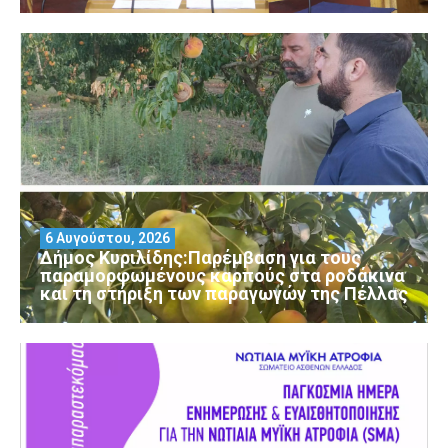
6 Αυγούστου, 2026
Δήμος Κυριλίδης:Παρέμβαση για τους
παραμορφωμένους καρπούς στα ροδάκινα
και τη στήριξη των παραγωγών της Πέλλας