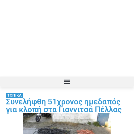
ΤΟΠΙΚΑ
Συνελήφθη 51χρονος ημεδαπός
για κλοπή στα Γιαννιτσά Πέλλας