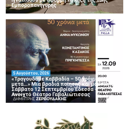
Εμποροπανήγυρης
5 Αυγούστου, 2026
«Τραγουδάμε Καββαδία – 50 χρόνια
μετά…» Μια βραδιά ποίησης και μουσικής
Σάββατο 12 Σεπτεμβρίου Έδεσσα –
Ανοιχτό Θέατρο Γαβαλιώτισσας