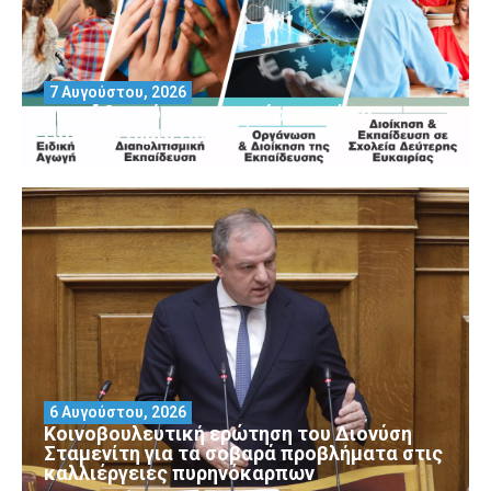
7 Αυγούστου, 2026
Μοριοδοτούμενα Σεμινάρια από το
Πανεπιστήμιο Πειραιά
6 Αυγούστου, 2026
Κοινοβουλευτική ερώτηση του Διονύση
Σταμενίτη για τα σοβαρά προβλήματα στις
καλλιέργειες πυρηνόκαρπων