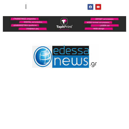
ΟΡΟΙ ΧΡΗΣΗΣ
ΕΠΙΚΟΙΝΩΝΙΑ