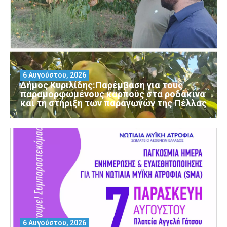
6 Αυγούστου, 2026
Δήμος Κυριλίδης:Παρέμβαση για τους
παραμορφωμένους καρπούς στα ροδάκινα
και τη στήριξη των παραγωγών της Πέλλας
6 Αυγούστου, 2026