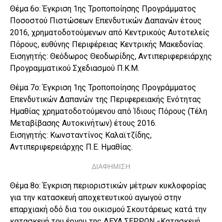
Θέμα 6ο: Έγκριση 1ης Τροποποίησης Προγράμματος
Ποσοστού Πιστώσεων Επενδυτικών Δαπανών έτους
2016, χρηματοδοτούμενων από Κεντρικούς Αυτοτελείς
Πόρους, ευθύνης Περιφέρειας Κεντρικής Μακεδονίας.
Εισηγητής: Θεόδωρος Θεοδωρίδης, Αντιπεριφερειάρχης
Προγραμματικού Σχεδιασμού Π.Κ.Μ.
Θέμα 7ο: Έγκριση 1ης Τροποποίησης Προγράμματος
Επενδυτικών Δαπανών της Περιφερειακής Ενότητας
Ημαθίας χρηματοδοτούμενου από Ίδιους Πόρους (Τέλη
Μεταβίβασης Αυτοκινήτων) έτους 2016.
Εισηγητής: Κωνσταντίνος Καλαϊτζίδης,
Αντιπεριφερειάρχης Π.Ε. Ημαθίας.
ΔΙΑΦΗΜΙΣΗ
Θέμα 8ο: Έγκριση περιοριστικών μέτρων κυκλοφορίας
για την κατασκευή αποχετευτικού αγωγού στην
επαρχιακή οδό δια του οικισμού Σκουτάρεως κατά την
κατασκευή του έργου της ΔΕΥΑ ΣΕΡΡΩΝ «Κατασκευή