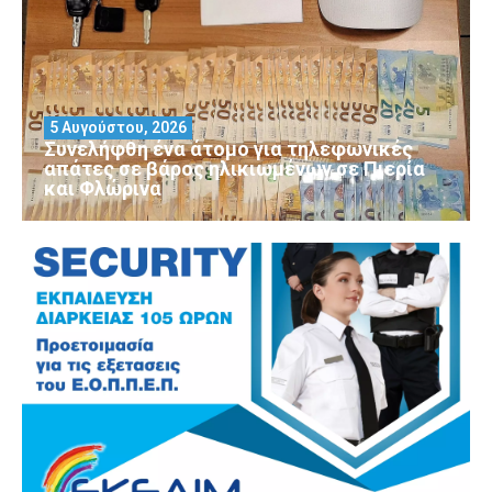
5 Αυγούστου, 2026
Συνελήφθη ένα άτομο για τηλεφωνικές
απάτες σε βάρος ηλικιωμένων σε Πιερία
και Φλώρινα