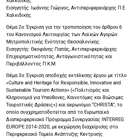
Χαλκιδικής.
Εισηγητής: Ιωάννης Γιώργος, Αντιπεριφερειάρχης Π.Ε.
Χαλκιδικής.
Θέμα 2ο: Έγκριση για την τροποποίηση του άρθρου 6
του Κανονισμού Λειτουργίας των Λαϊκών Αγορών
Μητροπολιτικής Ενότητας Θεσσαλονίκης.
Εισηγητής: Θεοφάνης Παπάς, Αντιπεριφερειάρχης
Επιχειρηματικότητας, Ανταγωνιστικότητας και
Περιβάλλοντος Π.Κ.Μ.
Θέμα 3ο: Έγκριση αποδοχής εκτέλεσης έργου με τίτλο
«Culture and Heritage for Responsible, Innovative and
Sustainable Tourism Actions» («Πολιτισμός και
Κληρονομιά για Υπεύθυνες, Καινοτόμες και Βιώσιμες
Τουριστικές Δράσεις») και ακρωνύμιο “CHRISTA”, το
οποίο συγχρηματοδοτείται από το Ευρωπαϊκό
Διαπεριφερειακό Πρόγραμμα Συνεργασίας INTERREG
EUROPE 2014-2020, με εκχώρηση διαχείρισης στο
Περιφερειακό Ταμείο Ανάπτυξης Κεντρικής