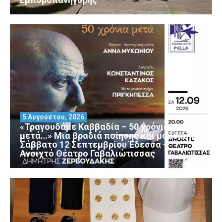
5 Αυγούστου, 2026
«Τραγουδάμε Καββαδία – 50 χρόνια
μετά…» Μια βραδιά ποίησης και μουσικής
Σάββατο 12 Σεπτεμβρίου Έδεσσα –
Ανοιχτό Θέατρο Γαβαλιώτισσας