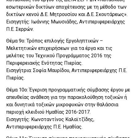
εσωτερικών δικτύων αποχέτευσης με τη μέθοδο των
δικτύων κενού Δ.Ε. Μητρουσίου και Δ.Ε. Σκουτάρεως».
Εισηγητής: Ιωάννης Μωυσιάδης, Αντιπεριφερειάρχης
Π.Ε. Σερρών.
Θέμα 9ο: Τρόπος επιλογής Εργοληπτικών –
Μελετητικών επιχειρήσεων για τα έργα και τις
μελέτες του Τεχνικού Προγράμματος 2016 της
Περιφερειακής Ενότητας Πιερίας.
Εισηγήτρια: Σοφία Μαυρίδου, Αντιπεριφερειάρχης Π.Ε.
Πιερίας.
Θέμα 10ο: Έγκριση προγραμματικής σύμβασης έργου με
απευθείας ανάθεση για την παρακολούθηση τοξικών ή
και δυνητικά τοξικών μικροφυκών στην θαλάσσια
περιοχή κλειδιού Ημαθίας 2016-2017.
Εισηγητής: Κωνσταντίνος Καλαϊτζίδης,
Αντιπεριφερειάρχης Π.Ε. Ημαθίας.