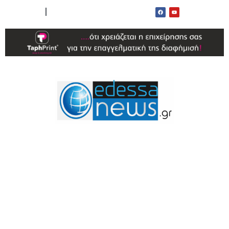
ΟΡΟΙ ΧΡΗΣΗΣ
ΕΠΙΚΟΙΝΩΝΙΑ