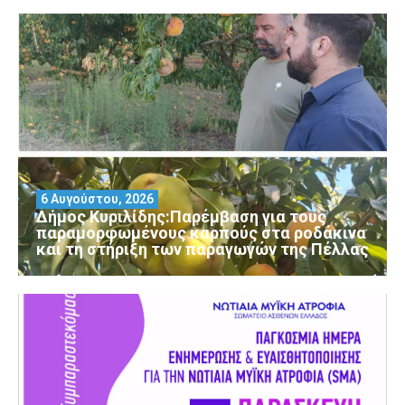
6 Αυγούστου, 2026
Δήμος Κυριλίδης:Παρέμβαση για τους
παραμορφωμένους καρπούς στα ροδάκινα
και τη στήριξη των παραγωγών της Πέλλας