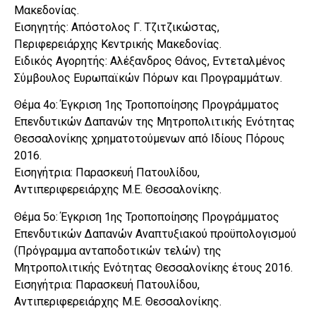
Μακεδονίας.
Εισηγητής: Απόστολος Γ. Τζιτζικώστας,
Περιφερειάρχης Κεντρικής Μακεδονίας.
Ειδικός Αγορητής: Αλέξανδρος Θάνος, Εντεταλμένος
Σύμβουλος Ευρωπαϊκών Πόρων και Προγραμμάτων.
Θέμα 4ο: Έγκριση 1ης Τροποποίησης Προγράμματος
Επενδυτικών Δαπανών της Μητροπολιτικής Ενότητας
Θεσσαλονίκης χρηματοτούμενων από Ιδίους Πόρους
2016.
Εισηγήτρια: Παρασκευή Πατουλίδου,
Αντιπεριφερειάρχης Μ.Ε. Θεσσαλονίκης.
Θέμα 5ο: Έγκριση 1ης Τροποποίησης Προγράμματος
Επενδυτικών Δαπανών Αναπτυξιακού προϋπολογισμού
(Πρόγραμμα ανταποδοτικών τελών) της
Μητροπολιτικής Ενότητας Θεσσαλονίκης έτους 2016.
Εισηγήτρια: Παρασκευή Πατουλίδου,
Αντιπεριφερειάρχης Μ.Ε. Θεσσαλονίκης.