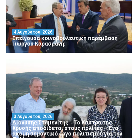
4 Αυγούστου, 2026
Επείγουσα κοινοβουλευτική παρέμβαση
Γιώργου Καρασμάνη:
3 Αυγούστου, 2026
Διονύσης Σταμενίτης: «Το Κάστρο της
Χρυσής αποδίδεται στους πολίτες – Ένα
ακόμη σημαντικό έργο πολιτισμού για την