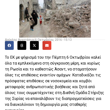
Δούκλης Αναστάσιος
6 Οκτωβρίου, 2016 - 15:13
Το ΕΚ με ψήφισμά του την Πέμπτη 6 Οκτωβρίου καλεί
όλα τα εμπλεκόμενα στη σύγκρουση μέρη, και κυρίως
τη Ρωσία και το καθεστώς Άσαντ, να σταματήσουν
όλες τις επιθέσεις εναντίον αμάχων. Καταδικάζει τις
πρόσφατες επιθέσεις σε νοσοκομεία και κομβόι
μεταφοράς ανθρωπιστικής βοήθειας και ζητά από
όλους τους συμμετέχοντες στη Διεθνή Ομάδα Στήριξης
της Συρίας να επαναλάβουν τις διαπραγματεύσεις για
να διευκολύνουν τη δημιουργία μιας σταθερής