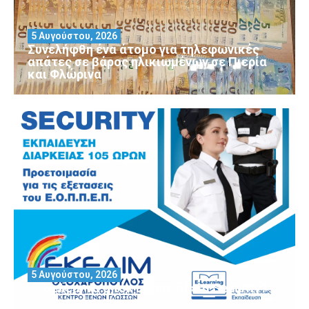
5 Αυγούστου, 2026
Συνελήφθη ένα άτομο για τηλεφωνικές
απάτες σε βάρος ηλικιωμένων σε Πιερία
και Φλώρινα
5 Αυγούστου, 2026
Θέλεις να αποκτήσεις άδεια Security?