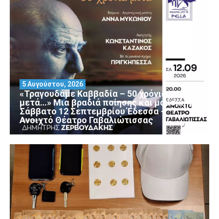
5 Αυγούστου, 2026
«Τραγουδάμε Καββαδία – 50 χρόνια
μετά…» Μια βραδιά ποίησης και μουσικής
Σάββατο 12 Σεπτεμβρίου Έδεσσα –
Ανοιχτό Θέατρο Γαβαλιώτισσας