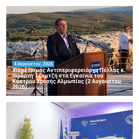
4 Αυγούστου, 2026
Χαιρετισμός Αντιπεριφερειάρχη Πέλλας κ.
Ιορδάνη Τζαμτζή στα Εγκαίνια του
Κάστρου Χρυσής Αλμωπίας (2 Αυγούστου
2026)