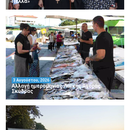
Πέλλα»
3 Αυγούστου, 2026
Αλλαγή ημερομηνίας Λαϊκής Αγοράς
Σκύδρας