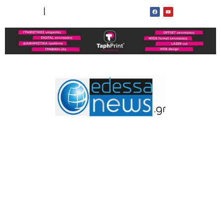
ΟΡΟΙ ΧΡΗΣΗΣ
ΕΠΙΚΟΙΝΩΝΙΑ