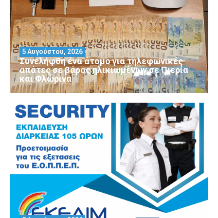
5 Αυγούστου, 2026
Συνελήφθη ένα άτομο για τηλεφωνικές
απάτες σε βάρος ηλικιωμένων σε Πιερία
και Φλώρινα