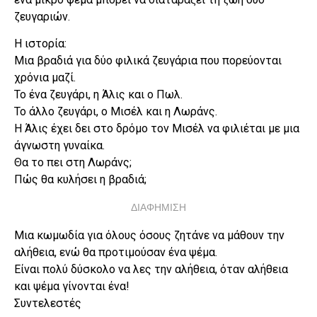
ζευγαριών.
Η ιστορία:
Μια βραδιά για δύο φιλικά ζευγάρια που πορεύονται
χρόνια μαζί.
Το ένα ζευγάρι, η Άλις και ο Πωλ.
Το άλλο ζευγάρι, ο Μισέλ και η Λωράνς.
Η Άλις έχει δει στο δρόμο τον Μισέλ να φιλιέται με μια
άγνωστη γυναίκα.
Θα το πει στη Λωράνς;
Πώς θα κυλήσει η βραδιά;
ΔΙΑΦΗΜΙΣΗ
Μια κωμωδία για όλους όσους ζητάνε να μάθουν την
αλήθεια, ενώ θα προτιμούσαν ένα ψέμα.
Είναι πολύ δύσκολο να λες την αλήθεια, όταν αλήθεια
και ψέμα γίνονται ένα!
Συντελεστές