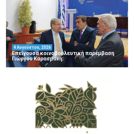
4 Αυγούστου, 2026
Επείγουσα κοινοβουλευτική παρέμβαση
Γιώργου Καρασμάνη: