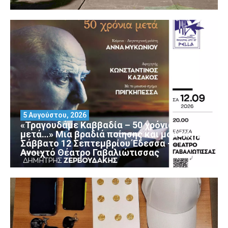
5 Αυγούστου, 2026
«Τραγουδάμε Καββαδία – 50 χρόνια
μετά…» Μια βραδιά ποίησης και μουσικής
Σάββατο 12 Σεπτεμβρίου Έδεσσα –
Ανοιχτό Θέατρο Γαβαλιώτισσας