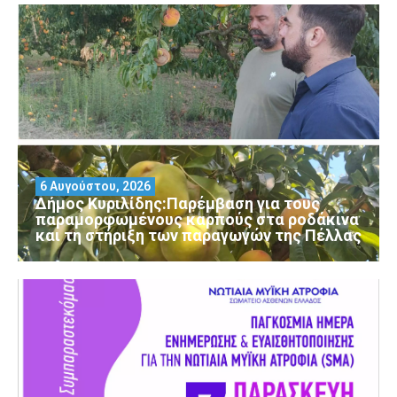
6 Αυγούστου, 2026
Δήμος Κυριλίδης:Παρέμβαση για τους
παραμορφωμένους καρπούς στα ροδάκινα
και τη στήριξη των παραγωγών της Πέλλας