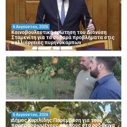
6 Αυγούστου, 2026
Κοινοβουλευτική ερώτηση του Διονύση
Σταμενίτη για τα σοβαρά προβλήματα στις
καλλιέργειες πυρηνόκαρπων
6 Αυγούστου, 2026
Δήμος Κυριλίδης:Παρέμβαση για τους
παραμορφωμένους καρπούς στα ροδάκινα