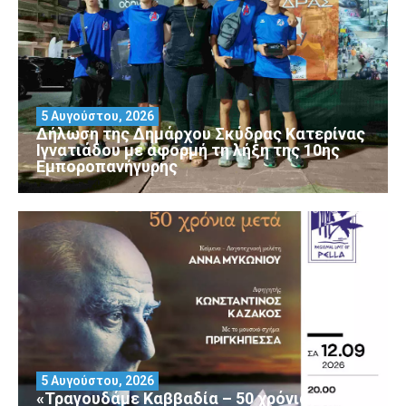
5 Αυγούστου, 2026
Δήλωση της Δημάρχου Σκύδρας Κατερίνας
Ιγνατιάδου με αφορμή τη λήξη της 10ης
Εμποροπανήγυρης
5 Αυγούστου, 2026
«Τραγουδάμε Καββαδία – 50 χρόνια