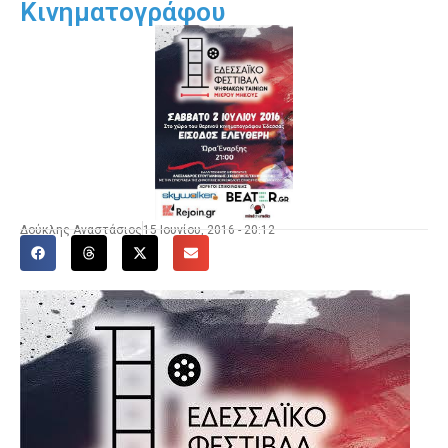
Κινηματογράφου
Δούκλης Αναστάσιος
15 Ιουνίου, 2016 - 20:12