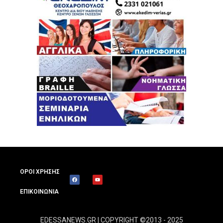
ΟΡΟΙ ΧΡΗΣΗΣ
ΕΠΙΚΟΙΝΩΝΙΑ
EDESSANEWS.GR | COPYRIGHT ©2013 - 2025