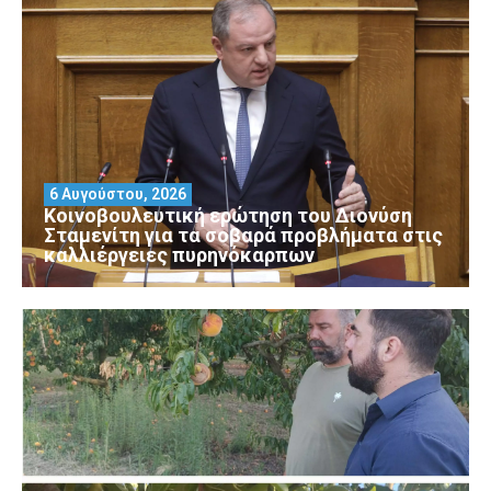
6 Αυγούστου, 2026
Κοινοβουλευτική ερώτηση του Διονύση
Σταμενίτη για τα σοβαρά προβλήματα στις
καλλιέργειες πυρηνόκαρπων