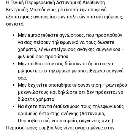
Η Γενική Περιφερειακή Αστυνομική Διεύθυνση
Κεντρικής Μακεδονίας, με σκοπό την αποφυγή
εξαπάτησης ανυποψίαστων πολιτών από επιτήδειους,
συνιστά:
Μην εμπιστεύεστε αγνώστους, που προσπαθούν
να σας πείσουν τηλεφωνικά να τους δώσετε
χρήματα, λόγω επείγουσας ανάγκης συγγενικού –
φιλικού σας προσώπου.
Μην πείθεστε αν σας δώσουν οι δράστες να
μιλήσετε στο τηλέφωνο με υποτιθέμενο συγγενή
σας.
Μην δεχτείτε οποιαδήποτε συνάντηση – ραντεβού
με αγνώστους και δηλώστε ότι δεν πρόκειται να
δώσετε χρήματα.
Να έχετε πάντα διαθέσιμους τους τηλεφωνικούς
αριθμούς έκτακτης ανάγκης (Αστυνομία,
Πυροσβεστική, νοσοκομεία, συγγενείς κ.λπ.).
Περισσότερες συμβουλές είναι αναρτημένες στην