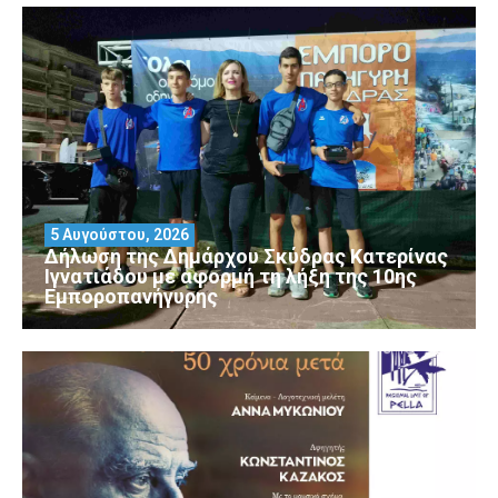
5 Αυγούστου, 2026
Δήλωση της Δημάρχου Σκύδρας Κατερίνας
Ιγνατιάδου με αφορμή τη λήξη της 10ης
Εμποροπανήγυρης