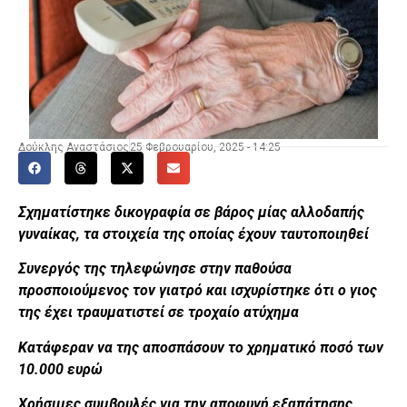
Δούκλης Αναστάσιος
25 Φεβρουαρίου, 2025 - 14:25
Σχηματίστηκε δικογραφία σε βάρος μίας αλλοδαπής
γυναίκας, τα στοιχεία της οποίας έχουν ταυτοποιηθεί
Συνεργός της τηλεφώνησε στην παθούσα
προσποιούμενος τον γιατρό και ισχυρίστηκε ότι ο γιος
της έχει τραυματιστεί σε τροχαίο ατύχημα
Κατάφεραν να της αποσπάσουν το χρηματικό ποσό των
10.000 ευρώ
Χρήσιμες συμβουλές για την αποφυγή εξαπάτησης