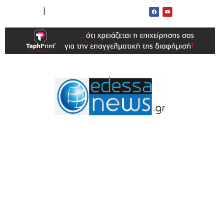
ΟΡΟΙ ΧΡΗΣΗΣ
ΕΠΙΚΟΙΝΩΝΙΑ