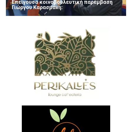
Επείγουσα κοινοβουλευτική παρέμβαση
Γιώργου Καρασμάνη: