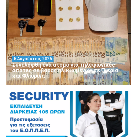
5 Αυγούστου, 2026
Συνελήφθη ένα άτομο για τηλεφωνικές
απάτες σε βάρος ηλικιωμένων σε Πιερία
και Φλώρινα