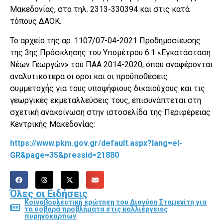
Μακεδονίας, στο τηλ. 2313-330394 και στις κατά
τόπους ΔΑΟΚ.
Το αρχείο της αρ. 1107/07-04-2021 Προδημοσίευσης
της 3ης Πρόσκλησης του Υπομέτρου 6.1 «Εγκατάσταση
Νέων Γεωργών» του ΠΑΑ 2014-2020, όπου αναφέρονται
αναλυτικότερα οι όροι και οι προϋποθέσεις
συμμετοχής για τους υποψήφιους δικαιούχους και τις
γεωργικές εκμεταλλεύσεις τους, επισυνάπτεται στη
σχετική ανακοίνωση στην ιστοσελίδα της Περιφέρειας
Κεντρικής Μακεδονίας:
https://www.pkm.gov.gr/default.aspx?lang=el-
GR&page=35&pressid=21880
Όλες οι Ειδήσεις
Κοινοβουλευτική ερώτηση του Διονύση Σταμενίτη για
τα σοβαρά προβλήματα στις καλλιέργειες
πυρηνόκαρπων