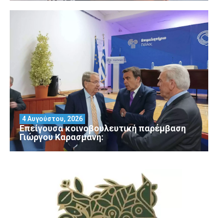
4 Αυγούστου, 2026
Επείγουσα κοινοβουλευτική παρέμβαση
Γιώργου Καρασμάνη: