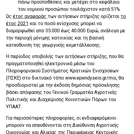
πάνω προϋποθέσεις και μετέχει στο κεφάλαιο
του νομικού προσώπου τουλάχιστον κατά 51%.
Ως
έτος αναφοράς
των αιτήσεων στήριξης ορίζεται
το
έτος 2021
και το ποσό ενίσχυσης μπορεί να
διαμορφωθεί από 35.000 έως 40.000 Ευρώ, ανάλογα με
την περιοχή μόνιμης κατοικίας και τη βασική
κατεύθυνση της γεωργικής εκμετάλλευσης.
Η περίοδος υποβολής των αιτήσεων στήριξης, που θα
πραγματοποιηθεί ηλεκτρονικά μέσω του
Πληροφοριακού Συστήματος Κρατικών Ενισχύσεων
(ΠΣΚΕ) στο δικτυακό τόπο www.ependyseis.gr/mis, θα
προσδιοριστεί με την έκδοση δημόσιας πρόσκλησης
βάσει απόφασης του Γενικού Γραμματέα Αγροτικής
Πολιτικής και Διαχείρισης Κοινοτικών Πόρων του
ΥΠΑΑΤ.
Για περισσότερες πληροφορίες, οι ενδιαφερόμενοι
μπορούν να απευθύνονται στη Διεύθυνση Αγροτικής
Οικονομίας και Αλιείας της Περιφέρειας Κεντρικής