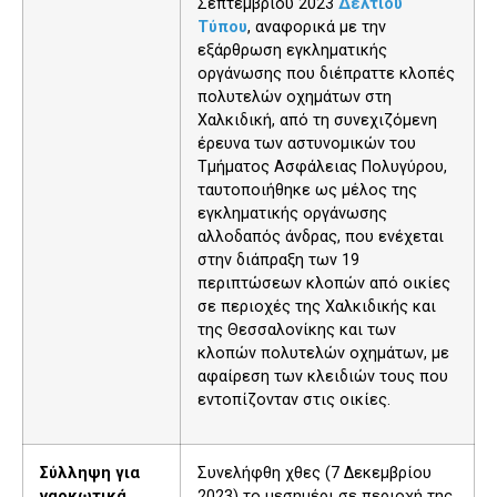
Σεπτεμβρίου 2023
Δελτίου
Τύπου
, αναφορικά με την
εξάρθρωση εγκληματικής
οργάνωσης που διέπραττε κλοπές
πολυτελών οχημάτων στη
Χαλκιδική, από τη συνεχιζόμενη
έρευνα των αστυνομικών του
Τμήματος Ασφάλειας Πολυγύρου,
ταυτοποιήθηκε ως μέλος της
εγκληματικής οργάνωσης
αλλοδαπός άνδρας, που ενέχεται
στην διάπραξη των 19
περιπτώσεων κλοπών από οικίες
σε περιοχές της Χαλκιδικής και
της Θεσσαλονίκης και των
κλοπών πολυτελών οχημάτων, με
αφαίρεση των κλειδιών τους που
εντοπίζονταν στις οικίες.
Σύλληψη για
Συνελήφθη χθες (7 Δεκεμβρίου
ναρκωτικά
2023) το μεσημέρι σε περιοχή της