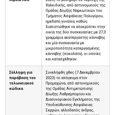
Χαλκιδικής, από αστυνομικούς της
Ομάδας Δίωξης Ναρκωτικών του
Τμήματος Ασφάλειας Πολυγύρου,
ημεδαπή γυναίκα, καθώς
διαπιστώθηκε να αποκρύπτει στην
οικία της δύο συσκευασίες με 27,3
γραμμάρια ακατέργαστης κάνναβης
και μία συσκευασία με
μικροποσότητα κατεργασμένης
κάνναβης (σοκολάτα), οι οποίες
και κατασχέθηκαν.
Σύλληψη για
Συνελήφθη χθες (7 Δεκεμβρίου
παράβαση του
2023) το απόγευμα στον
τελωνειακού
Προμαχώνα, από αστυνομικούς
κώδικα
της Ομάδας Αντιμετώπισης
Δίωξης Λαθρεμπορίου και
Διασυνοριακού Εγκλήματος της
Υποδιεύθυνσης Ασφάλειας
Σερρών, αλλοδαπός άνδρας,