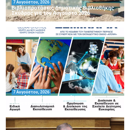
7 Αυγούστου, 2026
Βιβλιοπροτάσεις Δημοτικής Βιβλιοθήκης
Σκύδρας για τον Αύγούστο 2026
7 Αυγούστου, 2026
Μοριοδοτούμενα Σεμινάρια από το
Πανεπιστήμιο Πειραιά