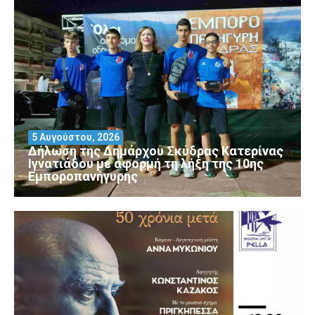
5 Αυγούστου, 2026
Δήλωση της Δημάρχου Σκύδρας Κατερίνας
Ιγνατιάδου με αφορμή τη λήξη της 10ης
Εμποροπανήγυρης