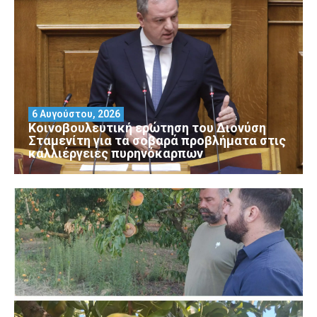
6 Αυγούστου, 2026
Κοινοβουλευτική ερώτηση του Διονύση
Σταμενίτη για τα σοβαρά προβλήματα στις
καλλιέργειες πυρηνόκαρπων