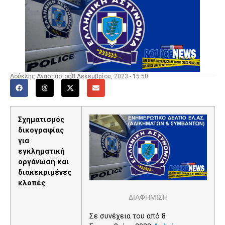
Δούκλης Αναστάσιος
8 Δεκεμβρίου, 2023 - 15:50
Σχηματισμός
δικογραφίας
για
εγκληματική
οργάνωση και
διακεκριμένες
κλοπές
ΔΙΑΦΗΜΙΣΗ
Σε συνέχεια του από 8