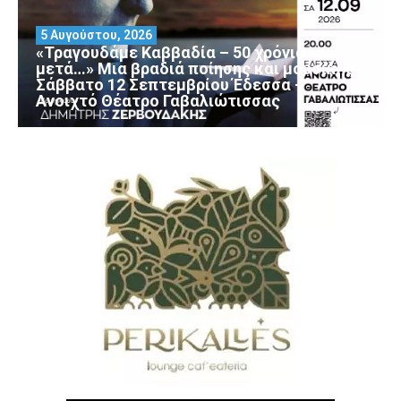
5 Αυγούστου, 2026
«Τραγουδάμε Καββαδία – 50 χρόνια
μετά…» Μια βραδιά ποίησης και μουσικής
Σάββατο 12 Σεπτεμβρίου Έδεσσα –
Ανοιχτό Θέατρο Γαβαλιώτισσας