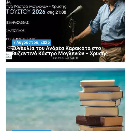
7 Αυγούστου, 2026
Συναυλία του Ανδρέα Καρακότα στο
Βυζαντινό Κάστρο Μογλενών – Χρυσής