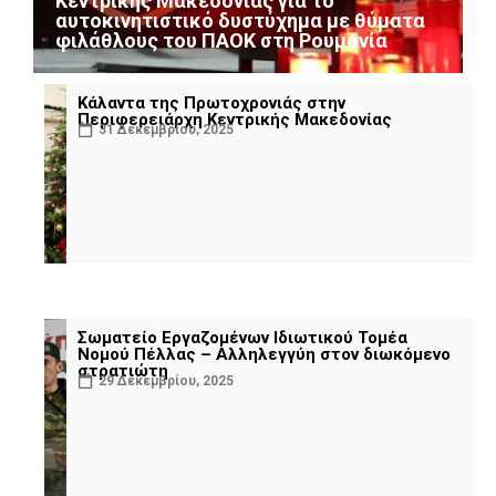
Κεντρικής Μακεδονίας για το
αυτοκινητιστικό δυστύχημα με θύματα
φιλάθλους του ΠΑΟΚ στη Ρουμανία
Κάλαντα της Πρωτοχρονιάς στην
Περιφερειάρχη Κεντρικής Μακεδονίας
31 Δεκεμβρίου, 2025
Σωματείο Εργαζομένων Ιδιωτικού Τομέα
Νομού Πέλλας – Αλληλεγγύη στον διωκόμενο
στρατιώτη
29 Δεκεμβρίου, 2025