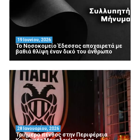
19 Ιουνίου, 2026
Το Νοσοκομείο Έδεσσας αποχαιρετά με
βαθιά θλίψη έναν δικό του άνθρωπο
28 Ιανουαρίου, 2026
Τριήμερο πένθος στην Περιφέρεια