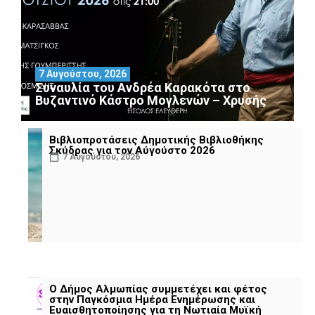
7 Αυγούστου, 2026
Συναυλία του Ανδρέα Καρακότα στο
Βυζαντινό Κάστρο Μογλενών – Χρυσής
Βιβλιοπροτάσεις Δημοτικής Βιβλιοθήκης
Σκύδρας για τον Αύγούστο 2026
7 Αυγούστου, 2026
Ο Δήμος Αλμωπίας συμμετέχει και φέτος
στην Παγκόσμια Ημέρα Ενημέρωσης και
Ευαισθητοποίησης για τη Νωτιαία Μυϊκή