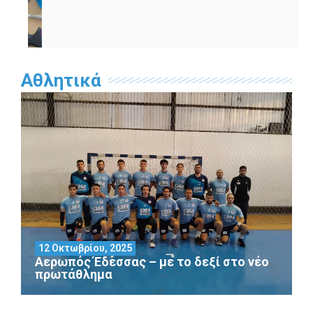
Αθλητικά
12 Οκτωβρίου, 2025
Αερωπός Έδεσσας – με το δεξί στο νέο
πρωτάθλημα