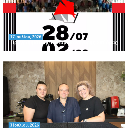
17 Ιουλίου, 2026
Πρόγραμμα10ης Εμποροπανήγυρης Σκύδρας
3 Ιουλίου, 2026