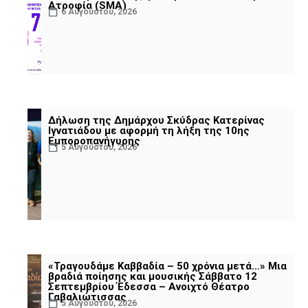
Ατροφία (SMA)
6 Αυγούστου, 2026
Δήλωση της Δημάρχου Σκύδρας Κατερίνας
Ιγνατιάδου με αφορμή τη λήξη της 10ης
Εμποροπανήγυρης
5 Αυγούστου, 2026
«Τραγουδάμε Καββαδία – 50 χρόνια μετά…» Μια
βραδιά ποίησης και μουσικής Σάββατο 12
Σεπτεμβρίου Έδεσσα – Ανοιχτό Θέατρο
Γαβαλιώτισσας
5 Αυγούστου, 2026