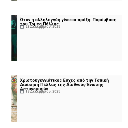
Όταν η αλληλεγγύη γίνεται πράξη: Παρέμβαση
του Τομέα Πέλλας
28 Δεκεμβρίου, 2025
Χριστουγεννιάτικες Ευχές από την Τοπική
Διοίκηση Πέλλας της Διεθνούς Ένωσης
Αστυνομικών
18 Δεκεμβρίου, 2025