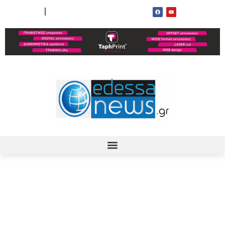
ΟΡΟΙ ΧΡΗΣΗΣ
ΕΠΙΚΟΙΝΩΝΙΑ