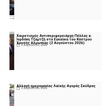
Χαιρετισμός Αντιπεριφερειάρχη Πέλλας κ.
Ιορδάνη Τζαμτζή στα Εγκαίνια του Κάστρου
Χρυσής Αλμωπίας (2 Αυγούστου 2026)
4 Αυγούστου, 2026
Αλλαγή ημερομηνίας Λαϊκής Αγοράς Σκύδρας
3 Αυγούστου, 2026