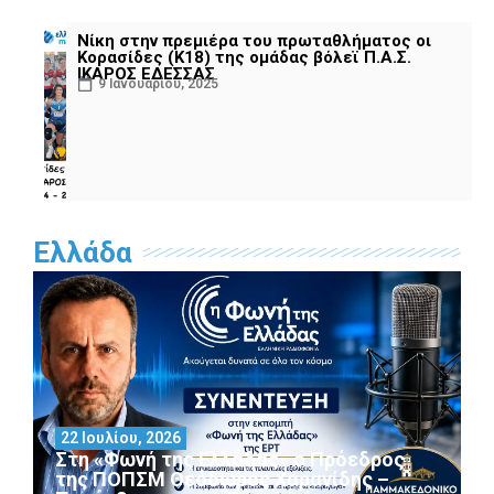
Νίκη στην πρεμιέρα του πρωταθλήματος οι
Κορασίδες (Κ18) της ομάδας βόλεϊ Π.Α.Σ.
ΙΚΑΡΟΣ ΕΔΕΣΣΑΣ
9 Ιανουαρίου, 2025
Ελλάδα
22 Ιουλίου, 2026
Στη «Φωνή της Ελλάδας» ο Πρόεδρος
της ΠΟΠΣΜ Θεόδωρος Χαρανίδης –