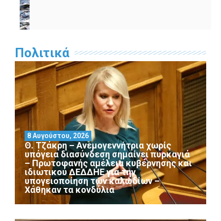
Πολιτικά
8 Αυγούστου, 2026
Θ. Τζάκρη – Ανεμογεννήτρια χωρίς
υπόγεια διασύνδεση σημαίνει πυρκαγιά
– Πρωτοφανής αμέλεια κυβέρνησης και
ιδιωτικού ΔΕΔΔΗΕ για την
υπογειοποίηση των καλωδίων –
Χάθηκαν τα κονδύλια