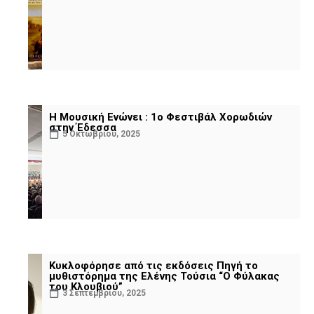
Η Μουσική Ενώνει : 1ο Φεστιβάλ Χορωδιών
στην Έδεσσα
5 Οκτωβρίου, 2025
Κυκλοφόρησε από τις εκδόσεις Πηγή το
μυθιστόρημα της Ελένης Τούσια “Ο Φύλακας
του Κλουβιού”
3 Σεπτεμβρίου, 2025