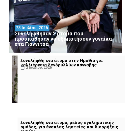
23 Ιουλίου, 2026
Συνελήφθησαν 2 άτομα που
προσπάθησαν να εξαπατήσουν γυναίκα
στα Γιαννιτσά
Συνελήφθη ένα άτομο στην Ημαθία για
καλλιέργεια δενδρυλλίων κάνναβης
2 Ιουλίου, 2026
Συνελήφθη ένα άτομο, μέλος εγκληματικής
ομάδας, για ένοπλες ληστείες και διαρρήξεις