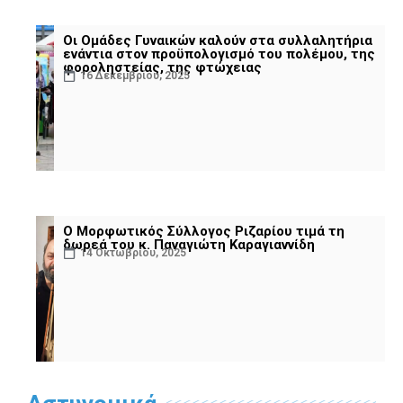
Οι Ομάδες Γυναικών καλούν στα συλλαλητήρια
ενάντια στον προϋπολογισμό του πολέμου, της
φοροληστείας, της φτώχειας
16 Δεκεμβρίου, 2025
Ο Μορφωτικός Σύλλογος Ριζαρίου τιμά τη
δωρεά του κ. Παναγιώτη Καραγιαννίδη
14 Οκτωβρίου, 2025