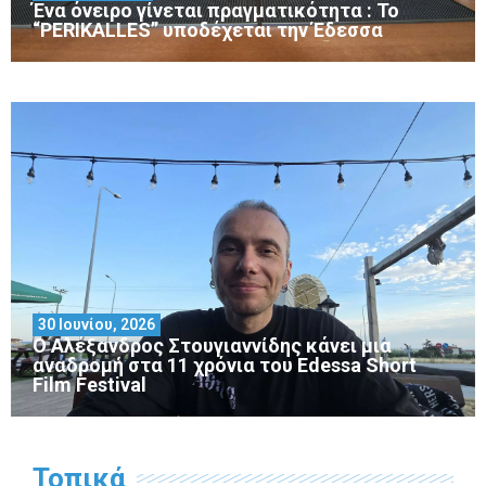
Ένα όνειρο γίνεται πραγματικότητα : Το
“PERIKALLES” υποδέχεται την Έδεσσα
30 Ιουνίου, 2026
Ο Αλέξανδρος Στουγιαννίδης κάνει μια
αναδρομή στα 11 χρόνια του Edessa Short
Film Festival
Τοπικά