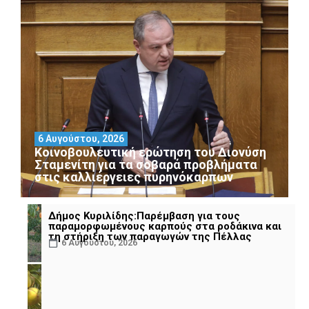
6 Αυγούστου, 2026
Κοινοβουλευτική ερώτηση του Διονύση
Σταμενίτη για τα σοβαρά προβλήματα
στις καλλιέργειες πυρηνόκαρπων
Δήμος Κυριλίδης:Παρέμβαση για τους
παραμορφωμένους καρπούς στα ροδάκινα και
τη στήριξη των παραγωγών της Πέλλας
6 Αυγούστου, 2026