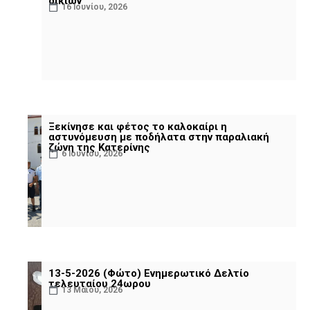
οικιών
16 Ιουνίου, 2026
Ξεκίνησε και φέτος το καλοκαίρι η
αστυνόμευση με ποδήλατα στην παραλιακή
ζώνη της Κατερίνης
6 Ιουνίου, 2026
13-5-2026 (Φώτο) Ενημερωτικό Δελτίο
τελευταίου 24ωρου
13 Μαΐου, 2026