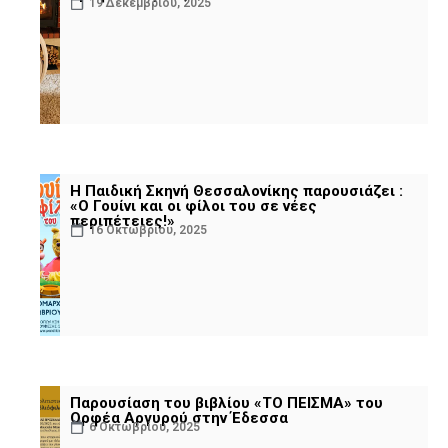
19 Δεκεμβρίου, 2025
Η Παιδική Σκηνή Θεσσαλονίκης παρουσιάζει :
«Ο Γουίνι και οι φίλοι του σε νέες
περιπέτειες!»
16 Οκτωβρίου, 2025
Παρουσίαση του βιβλίου «ΤΟ ΠΕΙΣΜΑ» του
Ορφέα Αργυρού στην Έδεσσα
6 Οκτωβρίου, 2025