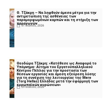
Θ. Τζάκρη – Να ληφθούν άμεσα μέτρα για την
αντιμετώπιση της ασθένειας των
παραμορφωμένων καρπών και τη στήριξη των
παραγωγών
31 Ιουλίου, 2026
Θεοδώρα Τζάκρη: «Κατέθεσε ως Αναφορά το
Υπόμνημα- Αίτημα του Εργατοϋπαλληλικού
Κέντρου Πέλλας για την προστασία των
θέσεων εργασίας και άμεση εξεύρεση λύσης
για τη συνέχιση της λειτουργίας της Mere
(Torg Hellas) Ελλάδας μετά την εφαρμογή των
ευρωπαϊκών κυρώσεων»
29 Ιουλίου, 2026