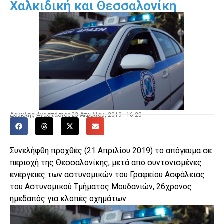
Χαλκιδική και Θεσσαλονίκη
Δούκλης Αναστάσιος
23 Απριλίου, 2019 - 16:28
Συνελήφθη προχθές (21 Απριλίου 2019) το απόγευμα σε
περιοχή της Θεσσαλονίκης, μετά από συντονισμένες
ενέργειες των αστυνομικών του Γραφείου Ασφάλειας
του Αστυνομικού Τμήματος Μουδανιών, 26χρονος
ημεδαπός για κλοπές οχημάτων.