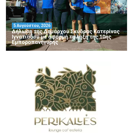
5 Αυγούστου, 2026
Δήλωση της Δημάρχου Σκύδρας Κατερίνας
Ιγνατιάδου με αφορμή τη λήξη της 10ης
Εμποροπανήγυρης