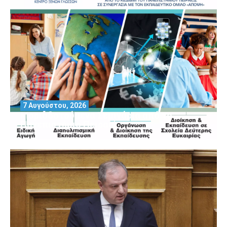
7 Αυγούστου, 2026
Μοριοδοτούμενα Σεμινάρια από το
Πανεπιστήμιο Πειραιά