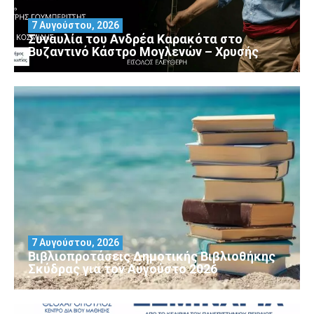
7 Αυγούστου, 2026
Συναυλία του Ανδρέα Καρακότα στο
Βυζαντινό Κάστρο Μογλενών – Χρυσής
7 Αυγούστου, 2026
Βιβλιοπροτάσεις Δημοτικής Βιβλιοθήκης
Σκύδρας για τον Αύγούστο 2026