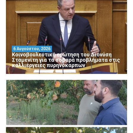
6 Αυγούστου, 2026
Κοινοβουλευτική ερώτηση του Διονύση
Σταμενίτη για τα σοβαρά προβλήματα στις
καλλιέργειες πυρηνόκαρπων