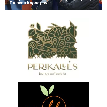
Γιώργου Καρασμάνη: