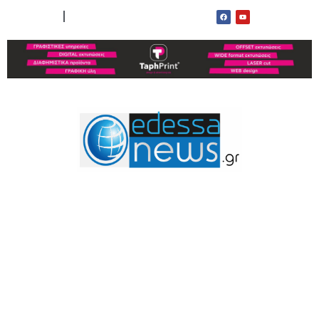
ΟΡΟΙ ΧΡΗΣΗΣ
ΕΠΙΚΟΙΝΩΝΙΑ