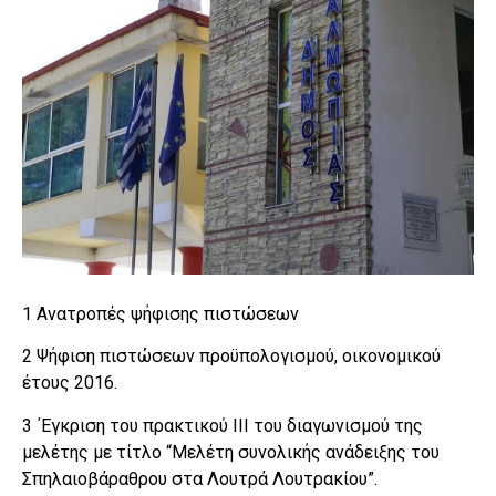
1 Ανατροπές ψήφισης πιστώσεων
2 Ψήφιση πιστώσεων προϋπολογισμού, οικονομικού
έτους 2016.
3 ΄Εγκριση του πρακτικού ΙΙΙ του διαγωνισμού της
μελέτης με τίτλο “Μελέτη συνολικής ανάδειξης του
Σπηλαιοβάραθρου στα Λουτρά Λουτρακίου”.