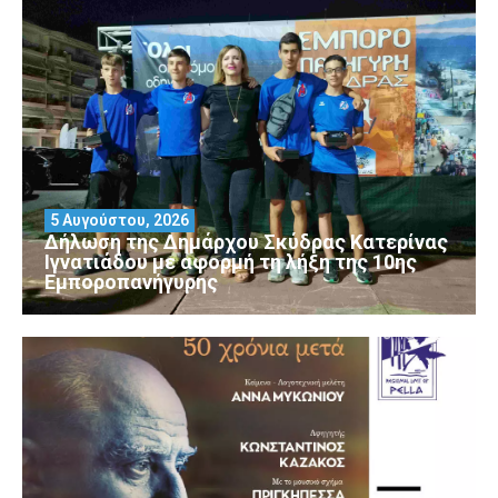
5 Αυγούστου, 2026
Δήλωση της Δημάρχου Σκύδρας Κατερίνας
Ιγνατιάδου με αφορμή τη λήξη της 10ης
Εμποροπανήγυρης