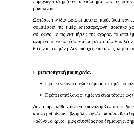
παραγωγοί στηρίζουν το εισόδημά τους σε αυτό,
ροδάκινου.
Ωστόσο, την ίδια ώρα, οι μεταποιητικές βιομηχανίε
συμπιέσουν τις τιμές: υπερπαραγωγή, ποιοτικά χα
σύμφωνα με τις εκτιμήσεις της αγοράς, τα αποθέμ
αναμένεται να ασκήσουν πίεση στις τιμές. Επιπλέον,
θα είναι μειωμένη. Δεν υπάρχει, επομένως, καμία δι
Η μεταποιητική βιομηχανία,
Πρέπει να ανακοινώσει άμεσα τις τιμές παρα
Πρέπει επιτέλους οι τιμές να είναι τέτοιες ώ
Δεν μπορεί κάθε χρόνο να επαναλαμβάνεται το ίδιο 
και να μαθαίνουν εβδομάδες αργότερα πόσο θα πλη
«αδύναμο κρίκο» μιας αλυσίδας που δημιουργεί σημα