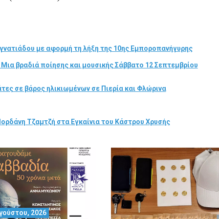
γνατιάδου με αφορμή τη λήξη της 10ης Εμποροπανήγυρης
 Μια βραδιά ποίησης και μουσικής Σάββατο 12 Σεπτεμβρίου
τες σε βάρος ηλικιωμένων σε Πιερία και Φλώρινα
Ιορδάνη Τζαμτζή στα Εγκαίνια του Κάστρου Χρυσής
γούστου, 2026