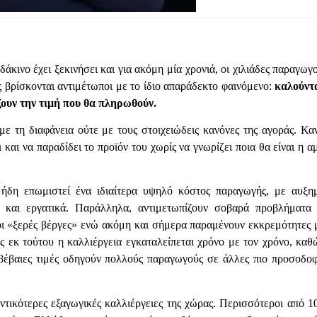
κινο έχει ξεκινήσει και για ακόμη μία χρονιά, οι χιλιάδες παραγωγο
 βρίσκονται αντιμέτωποι με το ίδιο απαράδεκτο φαινόμενο:
καλούντ
ουν την τιμή που θα πληρωθούν.
με τη διαφάνεια ούτε με τους στοιχειώδεις κανόνες της αγοράς. Κα
 και να παραδίδει το προϊόν του χωρίς να γνωρίζει ποια θα είναι η α
ήδη επωμιστεί ένα ιδιαίτερα υψηλό κόστος παραγωγής, με αυξη
α και εργατικά. Παράλληλα, αντιμετωπίζουν σοβαρά προβλήματα
οι «ξερές βέργες» ενώ ακόμη και σήμερα παραμένουν εκκρεμότητες 
Ως εκ τούτου η καλλιέργεια εγκαταλείπεται χρόνο με τον χρόνο, καθ
βέβαιες τιμές οδηγούν πολλούς παραγωγούς σε άλλες πιο προσοδο
ντικότερες εξαγωγικές καλλιέργειες της χώρας. Περισσότεροι από 1