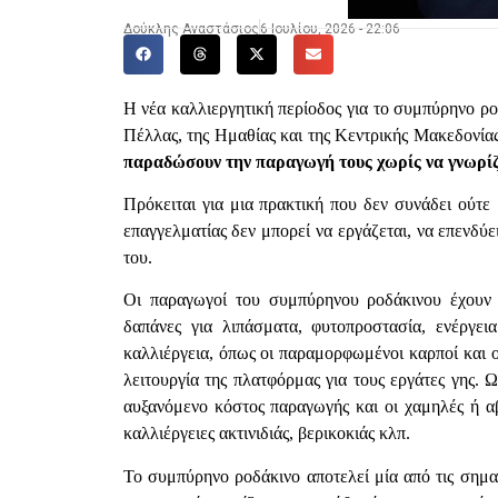
Δούκλης Αναστάσιος
6 Ιουλίου, 2026 - 22:06
Η νέα καλλιεργητική περίοδος για το συμπύρηνο ροδά
Πέλλας, της Ημαθίας και της Κεντρικής Μακεδονίας
παραδώσουν την παραγωγή τους χωρίς να γνωρίζ
Πρόκειται για μια πρακτική που δεν συνάδει ούτε 
επαγγελματίας δεν μπορεί να εργάζεται, να επενδύει
του.
Οι παραγωγοί του συμπύρηνου ροδάκινου έχουν 
δαπάνες για λιπάσματα, φυτοπροστασία, ενέργει
καλλιέργεια, όπως οι παραμορφωμένοι καρποί και 
λειτουργία της πλατφόρμας για τους εργάτες γης. 
αυξανόμενο κόστος παραγωγής και οι χαμηλές ή α
καλλιέργειες ακτινιδιάς, βερικοκιάς κλπ.
Το συμπύρηνο ροδάκινο αποτελεί μία από τις σημα