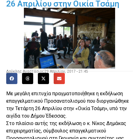
26 Απριλίου στην Οικία Τσάμη
Δούκλης Αναστάσιος
29 Απριλίου, 2017 - 21:45
Με μεγάλη επιτυχία πραγματοποιήθηκε η εκδήλωση
επαγγελματικού Προσανατολισμού που διοργανώθηκε
την Τετάρτη 26 Απριλίου στην «Οικία Τσάμη», υπό την
αιγίδα του Δήμου Έδεσσας.
Στο πλαίσιο αυτής της εκδήλωση ο κ. Νίκος Δημάκας
επιχειρηματίας, σύμβουλος επαγγελματικού
Προσανατολισμού στη Γερμανία και συντοπίτης μας,