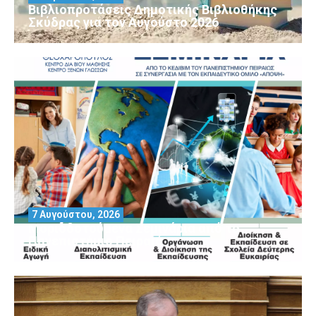
Βιβλιοπροτάσεις Δημοτικής Βιβλιοθήκης
Σκύδρας για τον Αύγούστο 2026
7 Αυγούστου, 2026
Μοριοδοτούμενα Σεμινάρια από το
Πανεπιστήμιο Πειραιά