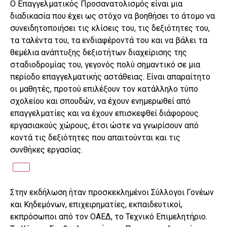
Ο Επαγγελματικός Προσανατολισμός είναι μια
διαδικασία που έχει ως στόχο να βοηθήσει το άτομο να
συνειδητοποιήσει τις κλίσεις του, τις δεξιότητες του,
τα ταλέντα του, τα ενδιαφέροντά του και να βάλει τα
θεμέλια ανάπτυξης δεξιοτήτων διαχείρισης της
σταδιοδρομίας του, γεγονός πολύ σημαντικό σε μια
περίοδο επαγγελματικής αστάθειας. Είναι απαραίτητο
οι μαθητές, προτού επιλέξουν τον κατάλληλο τύπο
σχολείου και σπουδών, να έχουν ενημερωθεί από
επαγγελματίες και να έχουν επισκεφθεί διάφορους
εργασιακούς χώρους, έτσι ώστε να γνωρίσουν από
κοντά τις δεξιότητες που απαιτούνται και τις
συνθήκες εργασίας.
Στην εκδήλωση ήταν προσκεκλημένοι Σύλλογοι Γονέων
και Κηδεμόνων, επιχειρηματίες, εκπαιδευτικοί,
εκπρόσωποι από τον ΟΑΕΔ, το Τεχνικό Επιμελητήριο.