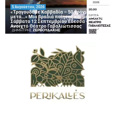
5 Αυγούστου, 2026
«Τραγουδάμε Καββαδία – 50 χρόνια
μετά…» Μια βραδιά ποίησης και μουσικής
Σάββατο 12 Σεπτεμβρίου Έδεσσα –
Ανοιχτό Θέατρο Γαβαλιώτισσας