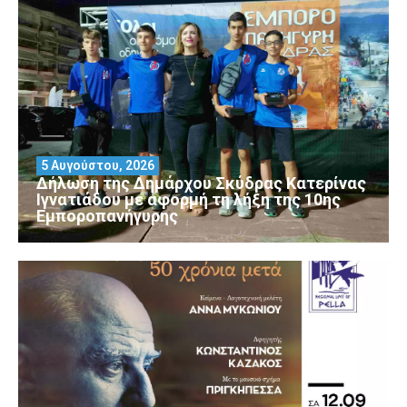
5 Αυγούστου, 2026
Δήλωση της Δημάρχου Σκύδρας Κατερίνας
Ιγνατιάδου με αφορμή τη λήξη της 10ης
Εμποροπανήγυρης