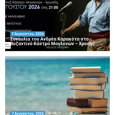
7 Αυγούστου, 2026
Συναυλία του Ανδρέα Καρακότα στο
Βυζαντινό Κάστρο Μογλενών – Χρυσής
7 Αυγούστου, 2026