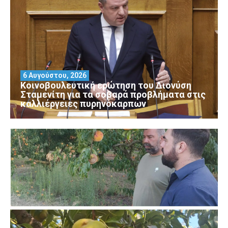
6 Αυγούστου, 2026
Κοινοβουλευτική ερώτηση του Διονύση
Σταμενίτη για τα σοβαρά προβλήματα στις
καλλιέργειες πυρηνόκαρπων